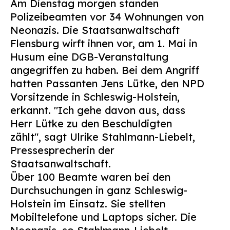
Am Dienstag morgen standen
Suchen
Polizeibeamten vor 34 Wohnungen von
nach:
Neonazis. Die Staatsanwaltschaft
Flensburg wirft ihnen vor, am 1. Mai in
Husum eine DGB-Veranstaltung
angegriffen zu haben. Bei dem Angriff
hatten Passanten Jens Lütke, den NPD
Vorsitzende in Schleswig-Holstein,
erkannt. "Ich gehe davon aus, dass
Herr Lütke zu den Beschuldigten
zählt", sagt Ulrike Stahlmann-Liebelt,
Pressesprecherin der
Staatsanwaltschaft.
Über 100 Beamte waren bei den
Durchsuchungen in ganz Schleswig-
Holstein im Einsatz. Sie stellten
Mobiltelefone und Laptops sicher. Die