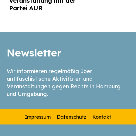
Veranstaltung mit der
Partei AUR
Newsletter
Wir informieren regelmäßig über
antifaschistische Aktivitäten und
Veranstaltungen gegen Rechts in Hamburg
und Umgebung.
Impressum
Datenschutz
Kontakt