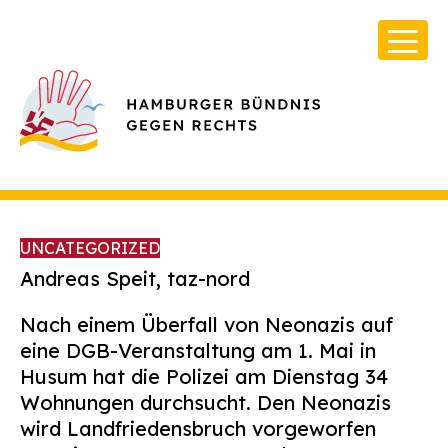
UNCATEGORIZED
Andreas Speit, taz-nord
Nach einem Überfall von Neonazis auf
Über Uns
eine DGB-Veranstaltung am 1. Mai in
Infos & Broschüren
Husum hat die Polizei am Dienstag 34
Wohnungen durchsucht. Den Neonazis
Archiv
wird Landfriedensbruch vorgeworfen
Kontakt