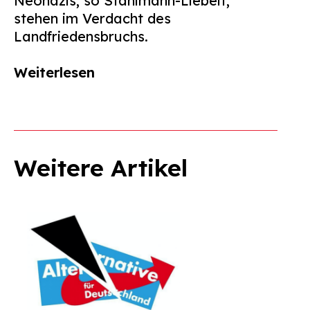
Neonazis, so Stahlmann-Liebelt,
stehen im Verdacht des
Landfriedensbruchs.
Weiterlesen
Weitere Artikel