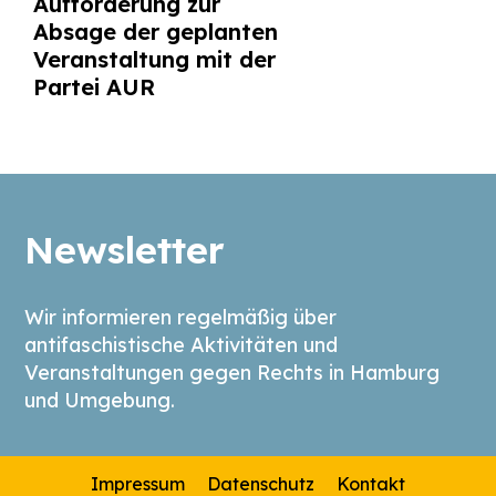
Aufforderung zur
Absage der geplanten
Veranstaltung mit der
Partei AUR
Newsletter
Wir informieren regelmäßig über
antifaschistische Aktivitäten und
Veranstaltungen gegen Rechts in Hamburg
und Umgebung.
Impressum
Datenschutz
Kontakt