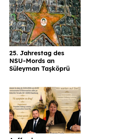
25. Jahrestag des
NSU-Mords an
Süleyman Taşköprü