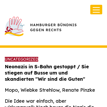
UNCATEGORIZED
Neonazis in S-Bahn gestoppt / Sie
stiegen auf Busse um und
skandierten "Wir sind die Guten"
Über Uns
Infos & Broschüren
Mopo, Wiebke Strehlow, Renate Pinzke
Archiv
Die Idee war einfach, aber
Kontakt