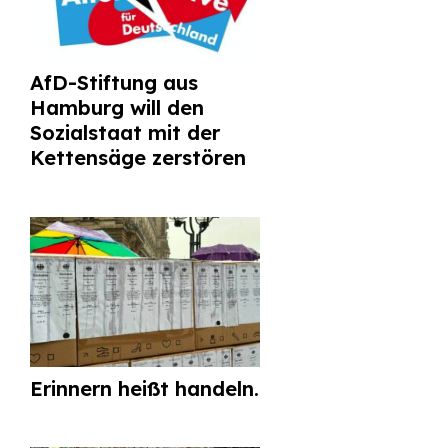
AfD-Stiftung aus
Hamburg will den
Sozialstaat mit der
Kettensäge zerstören
Erinnern heißt handeln.