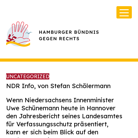
UNCATEGORIZED
NDR Info, von Stefan Schölermann
Wenn Niedersachsens Innenminister
Über Uns
Uwe Schünemann heute in Hannover
Infos & Broschüren
den Jahresbericht seines Landesamtes
für Verfassungsschutz präsentiert,
Archiv
kann er sich beim Blick auf den
Kontakt