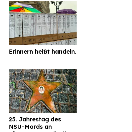
Erinnern heißt handeln.
25. Jahrestag des
NSU-Mords an