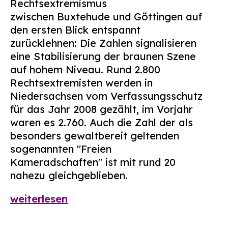
Rechtsextremismus
Suchen
zwischen Buxtehude und Göttingen auf
nach:
den ersten Blick entspannt
zurücklehnen: Die Zahlen signalisieren
eine Stabilisierung der braunen Szene
auf hohem Niveau. Rund 2.800
Rechtsextremisten werden in
Niedersachsen vom Verfassungsschutz
für das Jahr 2008 gezählt, im Vorjahr
waren es 2.760. Auch die Zahl der als
besonders gewaltbereit geltenden
sogenannten "Freien
Kameradschaften" ist mit rund 20
nahezu gleichgeblieben.
weiterlesen