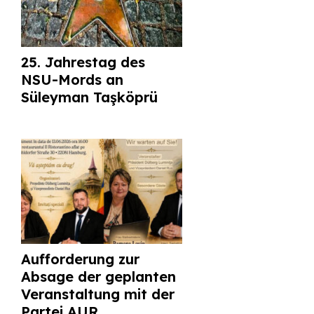
25. Jahrestag des
NSU-Mords an
Süleyman Taşköprü
Aufforderung zur
Absage der geplanten
Veranstaltung mit der
Partei AUR