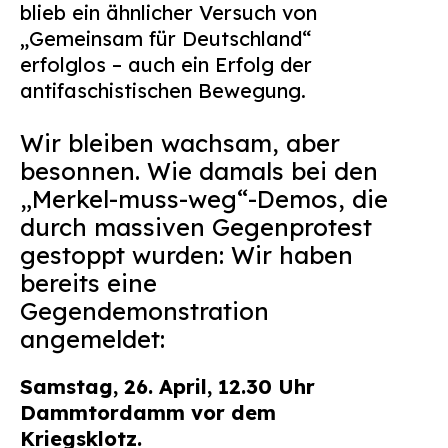
blieb ein ähnlicher Versuch von
Suchen
„Gemeinsam für Deutschland“
nach:
erfolglos – auch ein Erfolg der
antifaschistischen Bewegung.
Wir bleiben wachsam, aber
besonnen. Wie damals bei den
„Merkel-muss-weg“-Demos, die
durch massiven Gegenprotest
gestoppt wurden: Wir haben
bereits eine
Gegendemonstration
angemeldet:
Samstag, 26. April, 12.30 Uhr
Dammtordamm vor dem
Kriegsklotz.