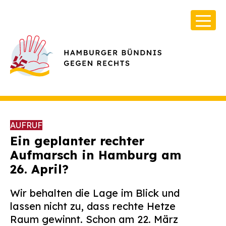
AUFRUF
Ein geplanter rechter
Aufmarsch in Hamburg am
26. April?
Über Uns
Infos & Broschüren
Wir behalten die Lage im Blick und
lassen nicht zu, dass rechte Hetze
Archiv
Raum gewinnt. Schon am 22. März
Kontakt