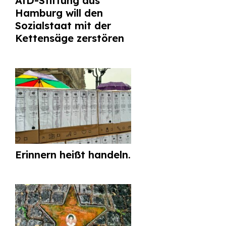
AfD-Stiftung aus
Hamburg will den
Sozialstaat mit der
Kettensäge zerstören
Erinnern heißt handeln.