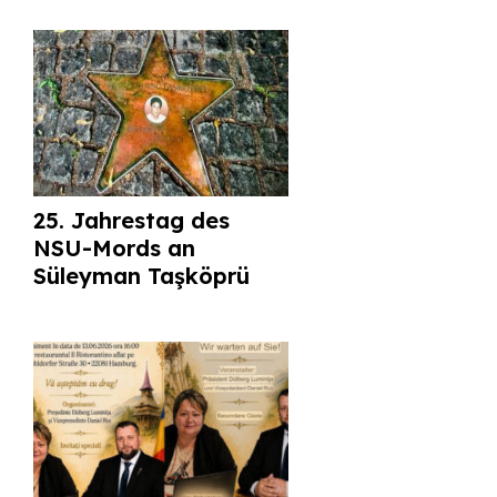
25. Jahrestag des
NSU-Mords an
Süleyman Taşköprü