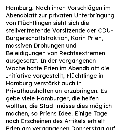
Suchen
Hamburg. Nach ihren Vorschlägen im
nach:
Abendblatt zur privaten Unterbringung
von Flüchtlingen
sieht sich die
stellvertretende Vorsitzende der CDU-
Bürgerschaftsfraktion, Karin Prien,
massiven Drohungen und
Beleidigungen von Rechtsextremen
ausgesetzt. In der vergangenen
Woche hatte Prien im Abendblatt die
Initiative vorgestellt, Flüchtlinge in
Hamburg verstärkt auch in
Privathaushalten unterzubringen. Es
gebe viele Hamburger, die helfen
wollten, die Stadt müsse dies möglich
machen, so Priens Idee. Einige Tage
nach Erscheinen des Artikels erhielt
Prien am vergangenen Donnerstag auf