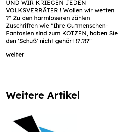
UND WIR KRIEGEN JEDEN
VOLKSVERRÄTER ! Wollen wir wetten
?" Zu den harmloseren zählen
Zuschriften wie "Ihre Gutmenschen-
Fantasien sind zum KOTZEN, haben Sie
den 'Schuß' nicht gehört !?!?!?"
weiter
Weitere Artikel