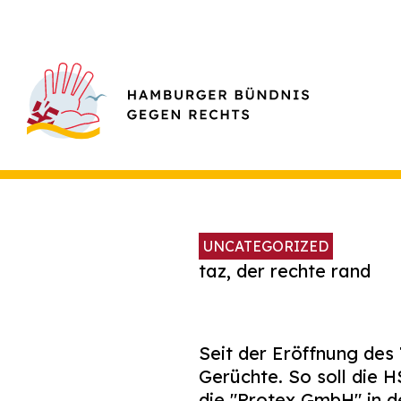
UNCATEGORIZED
taz, der rechte rand
Seit der Eröffnung des
Gerüchte. So soll die
die "Protex GmbH" in de