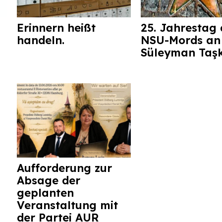
Erinnern heißt
25. Jahrestag 
handeln.
NSU-Mords an
Süleyman Taş
Aufforderung zur
Absage der
geplanten
Veranstaltung mit
der Partei AUR