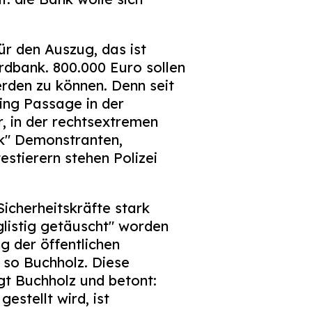
r den Auszug, das ist
rdbank. 800.000 Euro sollen
rden zu können. Denn seit
ing Passage in der
, in der rechtsextremen
ik" Demonstranten,
stierern stehen Polizei
Sicherheitskräfte stark
listig getäuscht" worden
g der öffentlichen
 so Buchholz. Diese
gt Buchholz und betont:
estellt wird, ist