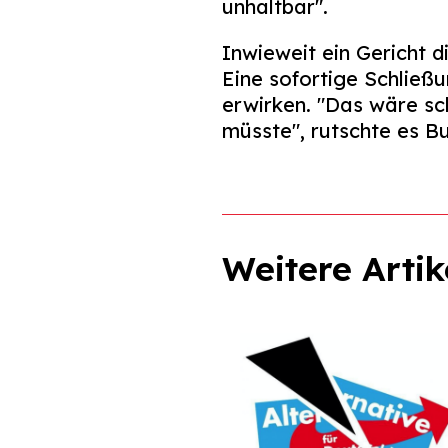
unhaltbar".
Inwieweit ein Gericht 
Eine sofortige Schließu
erwirken. "Das wäre sc
müsste", rutschte es B
Weitere Artik