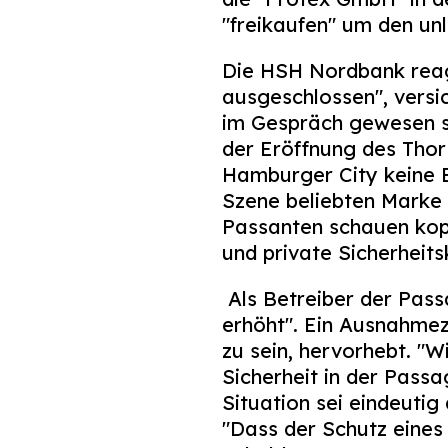
"freikaufen" um den un
Die HSH Nordbank reagi
ausgeschlossen", versi
im Gespräch gewesen se
der Eröffnung des Thor
Hamburger City keine E
Szene beliebten Marke 
Passanten schauen kopf
und private Sicherheits
Als Betreiber der Pass
erhöht". Ein Ausnahmez
zu sein, hervorhebt. "W
Sicherheit in der Pass
Situation sei eindeuti
"Dass der Schutz eines 