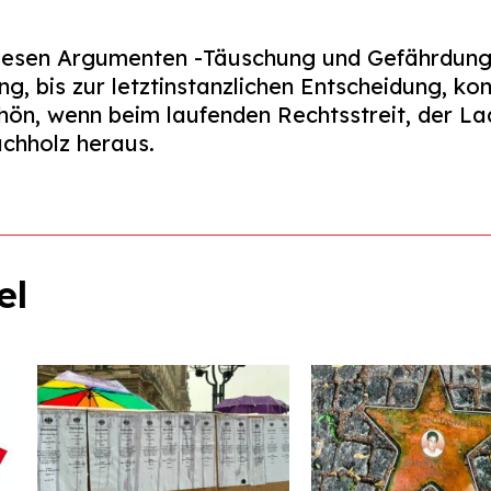
diesen Argumenten -Täuschung und Gefährdung –
ng, bis zur letztinstanzlichen Entscheidung, ko
hön, wenn beim laufenden Rechtsstreit, der La
uchholz heraus.
el