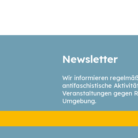
Newsletter
Wir informieren regelmäß
antifaschistische Aktivit
Veranstaltungen gegen R
Umgebung.