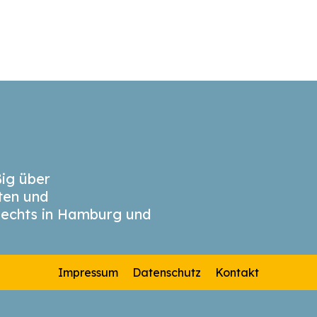
ig über
äten und
echts in Hamburg und
Impressum
Datenschutz
Kontakt