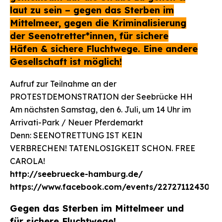
laut zu sein – gegen das Sterben im
Suchen
nach:
Mittelmeer, gegen die Kriminalisierung
der Seenotretter*innen, für sichere
Häfen & sichere Fluchtwege. Eine andere
Gesellschaft ist möglich!
Aufruf zur Teilnahme an der
PROTESTDEMONSTRATION der Seebrücke HH
Am nächsten Samstag, den 6. Juli, um 14 Uhr im
Arrivati-Park / Neuer Pferdemarkt
Denn: SEENOTRETTUNG IST KEIN
VERBRECHEN! TATENLOSIGKEIT SCHON. FREE
CAROLA!
http://seebruecke-hamburg.de/
https://www.facebook.com/events/2272711243042
Gegen das Sterben im Mittelmeer und
für sichere Fluchtwege!