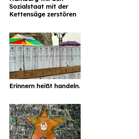
Sozialstaat mit der
Kettensäge zerstören
Erinnern heißt handeln.