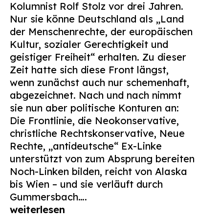
Kolumnist Rolf Stolz vor drei Jahren.
Suchen
Nur sie könne Deutschland als „Land
nach:
der Menschenrechte, der europäischen
Kultur, sozialer Gerechtigkeit und
geistiger Freiheit“ erhalten. Zu dieser
Zeit hatte sich diese Front längst,
wenn zunächst auch nur schemenhaft,
abgezeichnet. Nach und nach nimmt
sie nun aber politische Konturen an:
Die Frontlinie, die Neokonservative,
christliche Rechtskonservative, Neue
Rechte, „antideutsche“ Ex-Linke
unterstützt von zum Absprung bereiten
Noch-Linken bilden, reicht von Alaska
bis Wien – und sie verläuft durch
Gummersbach….
weiterlesen