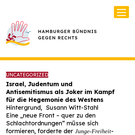
UNCATEGORIZED
Israel, Judentum und
Antisemitismus als Joker im Kampf
für die Hegemonie des Westens
Über Uns
Hintergrund,
Susann Witt-Stahl
Infos & Broschüren
Eine „neue Front – quer zu den
Schlachtordnungen“ müsse sich
Archiv
formieren, forderte der
-
Junge-Freiheit
Kontakt