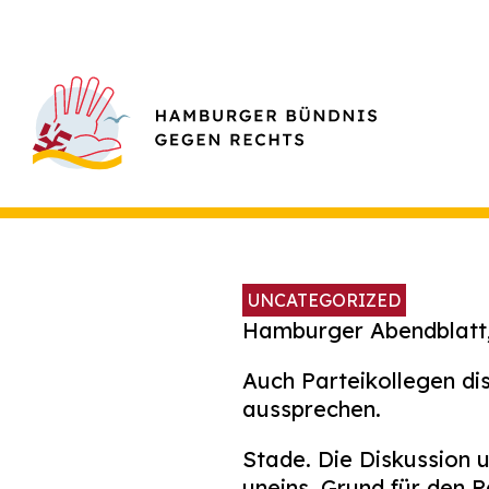
UNCATEGORIZED
Hamburger Abendblatt, 
Auch Parteikollegen di
aussprechen.
Stade. Die Diskussion u
uneins. Grund für den 