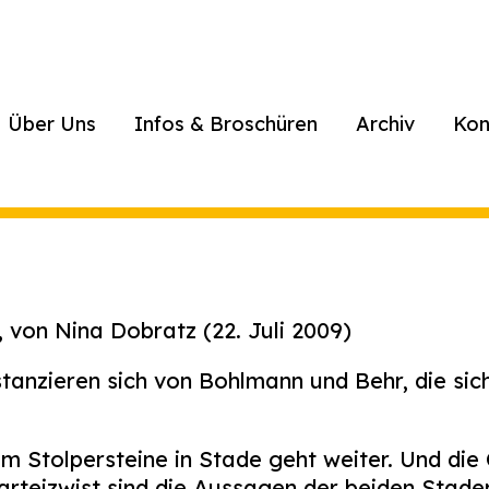
Über Uns
Infos & Broschüren
Archiv
Kon
von Nina Dobratz (22. Juli 2009)
stanzieren sich von Bohlmann und Behr, die si
m Stolpersteine in Stade geht weiter. Und die
Parteizwist sind die Aussagen der beiden Stad