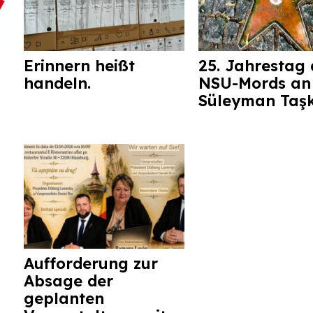
Erinnern heißt
25. Jahrestag 
handeln.
NSU-Mords an
Süleyman Taş
Aufforderung zur
Absage der
geplanten