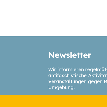
Newsletter
Wir informieren regelmäß
antifaschistische Aktivit
Veranstaltungen gegen R
Umgebung.