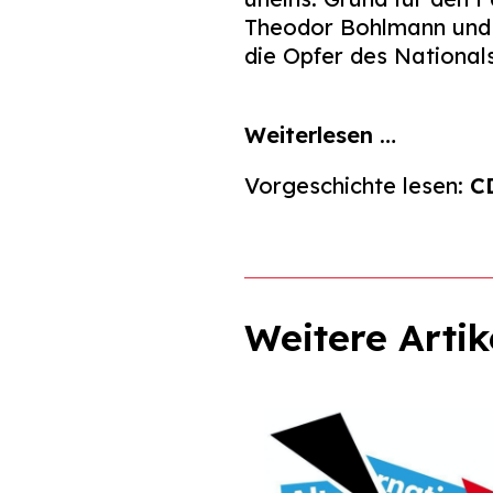
Theodor Bohlmann und K
die Opfer des Nationals
Weiterlesen …
Vorgeschichte lesen:
CD
Weitere Artik