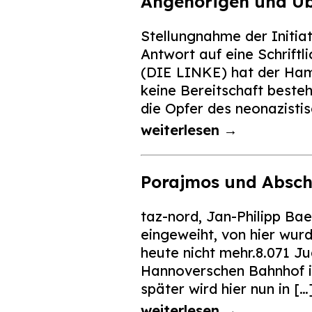
Angehörigen und Ü
Stellungnahme der Initiat
Antwort auf eine Schrift
(DIE LINKE) hat der Ham
keine Bereitschaft besteh
die Opfer des neonazistis
weiterlesen →
Porajmos und Absch
taz-nord, Jan-Philipp B
eingeweiht, von hier wurd
heute nicht mehr.8.071 
Hannoverschen Bahnhof in
später wird hier nun in […
weiterlesen →