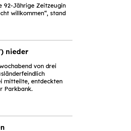
e 92-Jährige Zeitzeugin
icht willkommen“, stand
) nieder
twochabend von drei
sländerfeindlich
 mitteilte, entdeckten
r Parkbank.
en