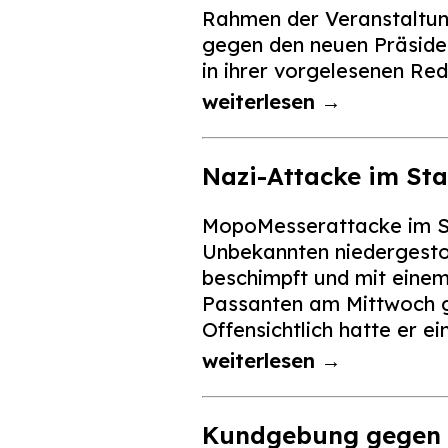
Rahmen der Veranstaltung
gegen den neuen Präsiden
in ihrer vorgelesenen Red
weiterlesen →
Nazi-Attacke im Sta
MopoMesserattacke im Sta
Unbekannten niedergestoc
beschimpft und mit einem
Passanten am Mittwoch g
Offensichtlich hatte er e
weiterlesen →
Kundgebung gegen 