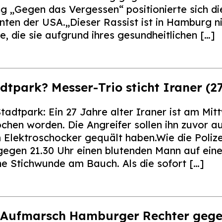
 „Gegen das Vergessen“ positionierte sich di
ten der USA.„Dieser Rassist ist in Hamburg n
e, die sie aufgrund ihres gesundheitlichen […]
dtpark? Messer-Trio sticht Iraner (27
dtpark: Ein 27 Jahre alter Iraner ist am Mit
hen worden. Die Angreifer sollen ihn zuvor au
 Elektroschocker gequält haben.Wie die Polizei
egen 21.30 Uhr einen blutenden Mann auf eine
ine Stichwunde am Bauch. Als die sofort […]
Aufmarsch Hamburger Rechter geg