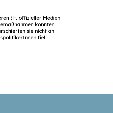
n (lt. offizieller Medien
kademaßnahmen konnten
schierten sie nicht an
politikerInnen fiel