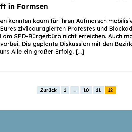
ft in Farmsen
 konnten kaum für ihren Aufmarsch mobilisiere
 Eures zivilcouragierten Protestes und Bloc
el am SPD-Bürgerbüro nicht erreichen. Auch mar
 vorbei. Die geplante Diskussion mit den Bezirks
uns Alle ein großer Erfolg. […]
g
Zurück
1
…
10
11
12