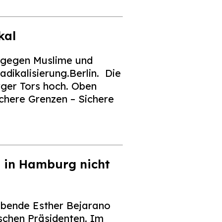
kal
t gegen Muslime und
dikalisierung.Berlin. Die
rger Tors hoch. Oben
ichere Grenzen – Sichere
t in Hamburg nicht
bende Esther Bejarano
ischen Präsidenten. Im