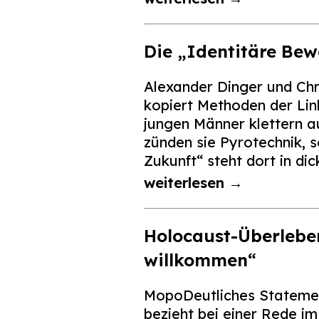
Die „Identitäre Bewe
Alexander Dinger und Chr
kopiert Methoden der Lin
jungen Männer klettern a
zünden sie Pyrotechnik, 
Zukunft“ steht dort in di
weiterlesen →
Holocaust-Überleben
willkommen“
MopoDeutliches Statemen
bezieht bei einer Rede i