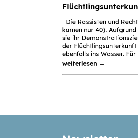
Flüchtlingsunterkun
Die Rassisten und Rechten
kamen nur 40). Aufgrund
sie ihr Demonstrationszi
der Flüchtlingsunterkunft
ebenfalls ins Wasser. Für 
weiterlesen →
Seitennummerierun
der
Beiträge