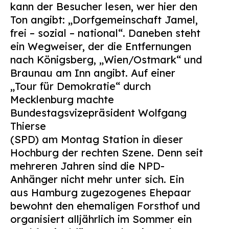
kann der Besucher lesen, wer hier den
Suchen
Ton angibt: „Dorfgemeinschaft Jamel,
nach:
frei – sozial – national“. Daneben steht
ein Wegweiser, der die Entfernungen
nach Königsberg, „Wien/Ostmark“ und
Braunau am Inn angibt. Auf einer
„Tour für Demokratie“ durch
Mecklenburg machte
Bundestagsvizepräsident Wolfgang
Thierse
(SPD) am Montag Station in dieser
Hochburg der rechten Szene. Denn seit
mehreren Jahren sind die NPD-
Anhänger nicht mehr unter sich. Ein
aus Hamburg zugezogenes Ehepaar
bewohnt den ehemaligen Forsthof und
organisiert alljährlich im Sommer ein