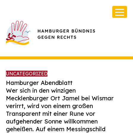
UNCATEGORIZED
Hamburger Abendblatt
Wer sich in den winzigen
Mecklenburger Ort Jamel bei Wismar
Über Uns
verirrt, wird von einem großen
Infos & Broschüren
Transparent mit einer Rune vor
aufgehender Sonne willkommen
Archiv
geheißen. Auf einem Messingschild
Kontakt