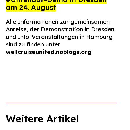
am 24. August
Suchen
nach:
Alle Informationen zur gemeinsamen
Anreise, der Demonstration in Dresden
und Info-Veranstaltungen in Hamburg
sind zu finden unter
wellcruiseunited.noblogs.org
Weitere Artikel