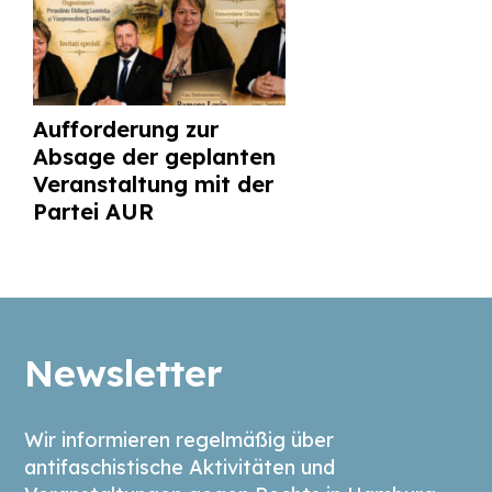
Aufforderung zur
Absage der geplanten
Veranstaltung mit der
Partei AUR
Newsletter
Wir informieren regelmäßig über
antifaschistische Aktivitäten und