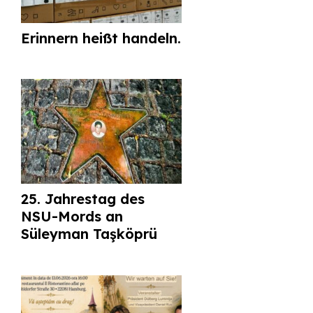
Erinnern heißt handeln.
25. Jahrestag des
NSU-Mords an
Süleyman Taşköprü