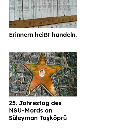
Erinnern heißt handeln.
25. Jahrestag des
NSU-Mords an
Süleyman Taşköprü