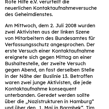
Rote Hilfe e.V. verurteilt die
Suchen
neuerlichen Kontaktaufnahmeversuche
nach:
des Geheimdienstes.
Am Mittwoch, dem 2. Juli 2008 wurden
zwei Aktivisten aus der linken Szene
von Mitarbeitern des Bundesamtes für
Verfassungsschutz angesprochen. Der
erste Versuch einer Kontaktaufnahme
ereignete sich gegen Mittag an einer
Bushaltestelle, der zweite Versuch
gegen Abend, an fast derselben Stelle
in der Nähe der Buslinie 13. Betroffen
waren zwei junge Aktivisten, die jede
Kontaktaufnahme konsequent
unterbanden. Geredet werden sollte
über die „Nazistrukturen in Hamburg“
und über den „1. Mai in Barmbek“. Tim