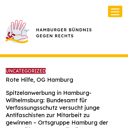
UNCATEGORIZED
Rote Hilfe, OG Hamburg
Spitzelanwerbung in Hamburg-
Über Uns
Wilhelmsburg: Bundesamt für
Infos & Broschüren
Verfassungsschutz versucht junge
Antifaschisten zur Mitarbeit zu
Archiv
gewinnen – Ortsgruppe Hamburg der
Kontakt