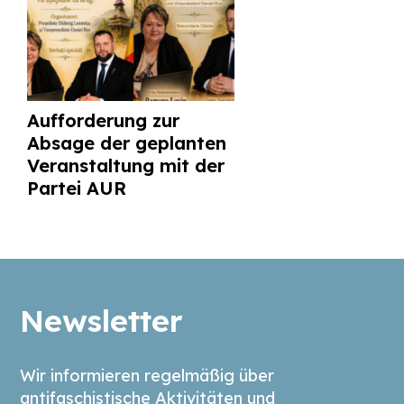
Aufforderung zur
Absage der geplanten
Veranstaltung mit der
Partei AUR
Newsletter
Wir informieren regelmäßig über
antifaschistische Aktivitäten und