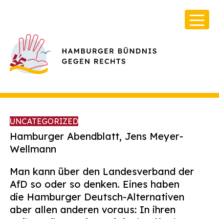
UNCATEGORIZED
Hamburger Abendblatt, Jens Meyer-
Wellmann
Über Uns
Man kann über den Landesverband der
Infos & Broschüren
AfD so oder so denken. Eines haben
die Hamburger Deutsch-Alternativen
Archiv
aber allen anderen voraus: In ihren
Kontakt