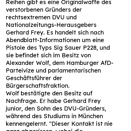
Reihen gibt es eine Originalwaffe des
Suchen
verstorbenen Gründers der
nach:
rechtsextremen DVU und
Nationalzeitungs-Herausgebers
Gerhard Frey. Es handelt sich nach
Abendblatt-Informationen um eine
Pistole des Typs Sig Sauer P228, und
sie befindet sich im Besitz von
Alexander Wolf, dem Hamburger AfD-
Parteivize und parlamentarischen
Geschäftsführer der
Bürgerschaftsfraktion.
Wolf bestätigte den Besitz auf
Nachfrage. Er habe Gerhard Frey
junior, den Sohn des DVU-Gründers,
während des Studiums in München
kennengelernt. "Dieser Kontakt ist nie