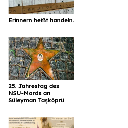
Erinnern heißt handeln.
25. Jahrestag des
NSU-Mords an
Süleyman Taşköprü