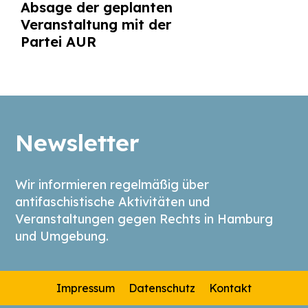
Absage der geplanten
Veranstaltung mit der
Partei AUR
Newsletter
Wir informieren regelmäßig über
antifaschistische Aktivitäten und
Veranstaltungen gegen Rechts in Hamburg
und Umgebung.
Impressum
Datenschutz
Kontakt