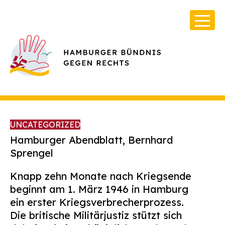
UNCATEGORIZED
Hamburger Abendblatt, Bernhard
Sprengel
Über Uns
Knapp zehn Monate nach Kriegsende
Infos & Broschüren
beginnt am 1. März 1946 in Hamburg
ein erster Kriegsverbrecherprozess.
Archiv
Die britische Militärjustiz stützt sich
Kontakt