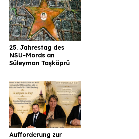
25. Jahrestag des
NSU-Mords an
Süleyman Taşköprü
Aufforderung zur