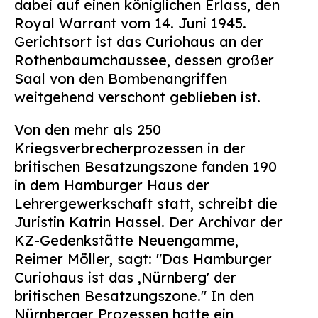
dabei auf einen königlichen Erlass, den
Suchen
Royal Warrant vom 14. Juni 1945.
nach:
Gerichtsort ist das Curiohaus an der
Rothenbaumchaussee, dessen großer
Saal von den Bombenangriffen
weitgehend verschont geblieben ist.
Von den mehr als 250
Kriegsverbrecherprozessen in der
britischen Besatzungszone fanden 190
in dem Hamburger Haus der
Lehrergewerkschaft statt, schreibt die
Juristin Katrin Hassel. Der Archivar der
KZ-Gedenkstätte Neuengamme,
Reimer Möller, sagt: "Das Hamburger
Curiohaus ist das ,Nürnberg' der
britischen Besatzungszone." In den
Nürnberger Prozessen hatte ein