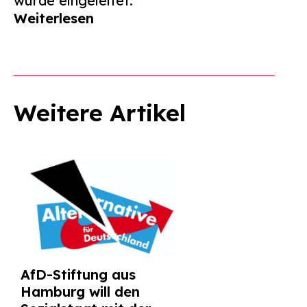
wurde eingeleitet.
Weiterlesen
Weitere Artikel
AfD-Stiftung aus
Hamburg will den