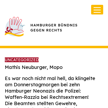
UNCATEGORIZED
Mathis Neuburger, Mopo
Es war noch nicht mal hell, da klingelte
Über Uns
am Donnerstagmorgen bei zehn
Infos & Broschüren
Hamburger Neonazis die Polizei:
Waffen-Razzia bei Rechtsextremen!
Archiv
Die Beamten stellten Gewehre,
Kontakt