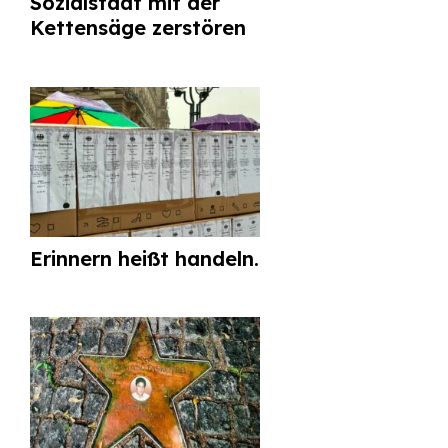
Sozialstaat mit der
Kettensäge zerstören
Erinnern heißt handeln.