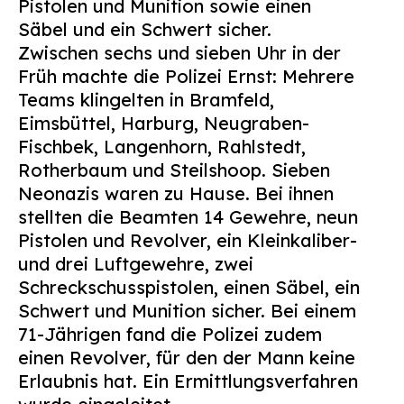
Pistolen und Munition sowie einen
Suchen
Säbel und ein Schwert sicher.
nach:
Zwischen sechs und sieben Uhr in der
Früh machte die Polizei Ernst: Mehrere
Teams klingelten in Bramfeld,
Eimsbüttel, Harburg, Neugraben-
Fischbek, Langenhorn, Rahlstedt,
Rotherbaum und Steilshoop. Sieben
Neonazis waren zu Hause. Bei ihnen
stellten die Beamten 14 Gewehre, neun
Pistolen und Revolver, ein Kleinkaliber-
und drei Luftgewehre, zwei
Schreckschusspistolen, einen Säbel, ein
Schwert und Munition sicher. Bei einem
71-Jährigen fand die Polizei zudem
einen Revolver, für den der Mann keine
Erlaubnis hat. Ein Ermittlungsverfahren