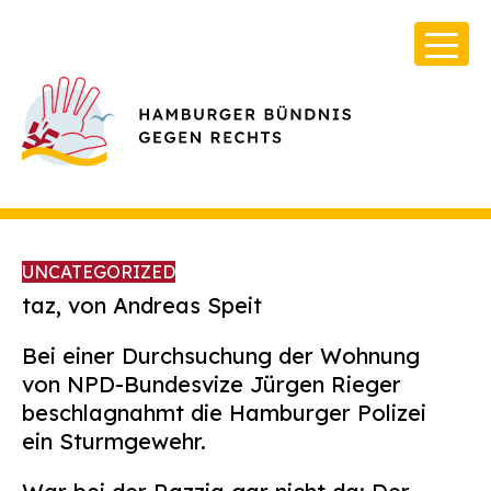
UNCATEGORIZED
taz, von Andreas Speit
Bei einer Durchsuchung der Wohnung
Über Uns
von NPD-Bundesvize Jürgen Rieger
Infos & Broschüren
beschlagnahmt die Hamburger Polizei
ein Sturmgewehr.
Archiv
Kontakt