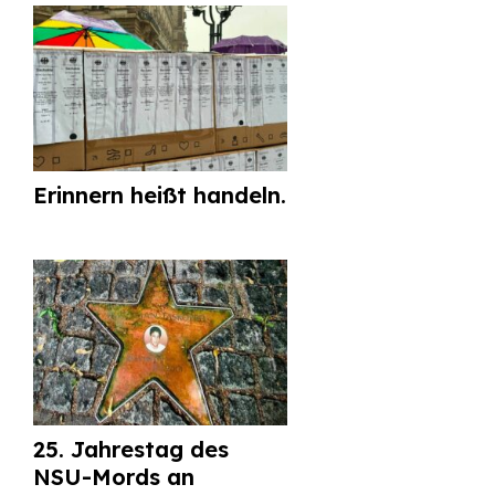
Erinnern heißt handeln.
25. Jahrestag des
NSU-Mords an