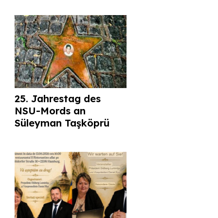
25. Jahrestag des
NSU-Mords an
Süleyman Taşköprü