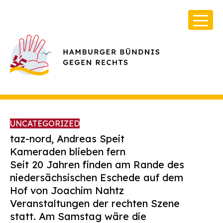
UNCATEGORIZED
taz-nord, Andreas Speit
Kameraden blieben fern
Seit 20 Jahren finden am Rande des
Über Uns
niedersächsischen Eschede auf dem
Infos & Broschüren
Hof von Joachim Nahtz
Veranstaltungen der rechten Szene
Archiv
statt. Am Samstag wäre die
Kontakt