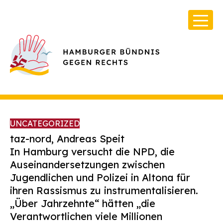
UNCATEGORIZED
taz-nord, Andreas Speit
In Hamburg versucht die NPD, die
Auseinandersetzungen zwischen
Über Uns
Jugendlichen und Polizei in Altona für
Infos & Broschüren
ihren Rassismus zu instrumentalisieren.
„Über Jahrzehnte“ hätten „die
Archiv
Verantwortlichen viele Millionen
Kontakt