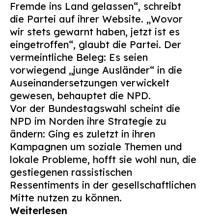
Fremde ins Land gelassen“, schreibt
Suchen
die Partei auf ihrer Website. „Wovor
nach:
wir stets gewarnt haben, jetzt ist es
eingetroffen“, glaubt die Partei. Der
vermeintliche Beleg: Es seien
vorwiegend „junge Ausländer“ in die
Auseinandersetzungen verwickelt
gewesen, behauptet die NPD.
Vor der Bundestagswahl scheint die
NPD im Norden ihre Strategie zu
ändern: Ging es zuletzt in ihren
Kampagnen um soziale Themen und
lokale Probleme, hofft sie wohl nun, die
gestiegenen rassistischen
Ressentiments in der gesellschaftlichen
Mitte nutzen zu können.
Weiterlesen