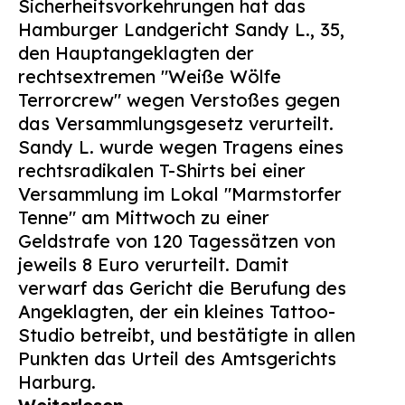
Sicherheitsvorkehrungen hat das
Suchen
Hamburger Landgericht Sandy L., 35,
nach:
den Hauptangeklagten der
rechtsextremen "Weiße Wölfe
Terrorcrew" wegen Verstoßes gegen
das Versammlungsgesetz verurteilt.
Sandy L. wurde wegen Tragens eines
rechtsradikalen T-Shirts bei einer
Versammlung im Lokal "Marmstorfer
Tenne" am Mittwoch zu einer
Geldstrafe von 120 Tagessätzen von
jeweils 8 Euro verurteilt. Damit
verwarf das Gericht die Berufung des
Angeklagten, der ein kleines Tattoo-
Studio betreibt, und bestätigte in allen
Punkten das Urteil des Amtsgerichts
Harburg.