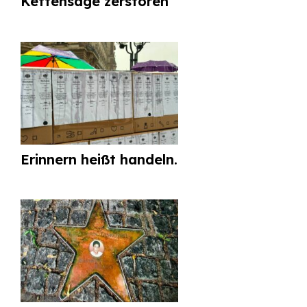
Kettensäge zerstören
Erinnern heißt handeln.