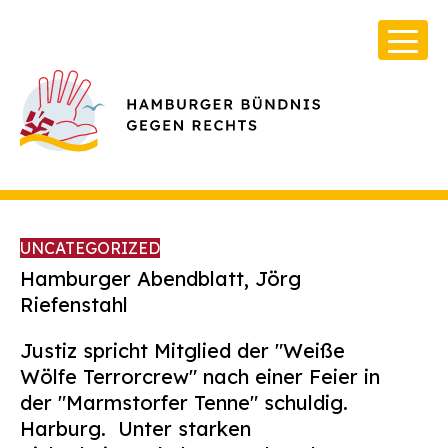
UNCATEGORIZED
Hamburger Abendblatt, Jörg
Riefenstahl
Über Uns
Justiz spricht Mitglied der "Weiße
Infos & Broschüren
Wölfe Terrorcrew" nach einer Feier in
der "Marmstorfer Tenne" schuldig.
Archiv
Harburg. Unter starken
Kontakt