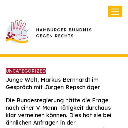
UNCATEGORIZED
Junge Welt, Markus Bernhardt im
Gespräch mit Jürgen Repschläger
Über Uns
Die Bundesregierung hätte die Frage
Infos & Broschüren
nach einer V-Mann-Tätigkeit durchaus
klar verneinen können. Dies hat sie bei
Archiv
ähnlichen Anfragen in der
Kontakt