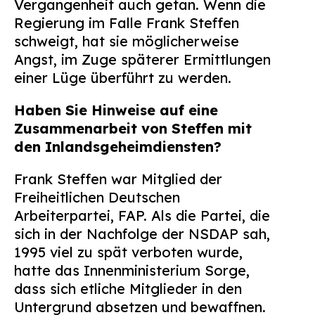
Vergangenheit auch getan. Wenn die
Suchen
Regierung im Falle Frank Steffen
nach:
schweigt, hat sie möglicherweise
Angst, im Zuge späterer Ermittlungen
einer Lüge überführt zu werden.
Haben Sie Hinweise auf eine
Zusammenarbeit von Steffen mit
den Inlandsgeheimdiensten?
Frank Steffen war Mitglied der
Freiheitlichen Deutschen
Arbeiterpartei, FAP. Als die Partei, die
sich in der Nachfolge der NSDAP sah,
1995 viel zu spät verboten wurde,
hatte das Innenministerium Sorge,
dass sich etliche Mitglieder in den
Untergrund absetzen und bewaffnen.