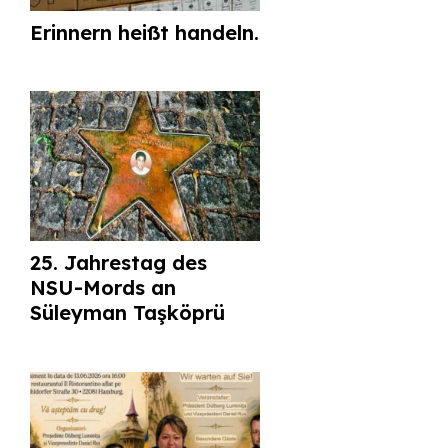
Erinnern heißt handeln.
25. Jahrestag des
NSU-Mords an
Süleyman Taşköprü