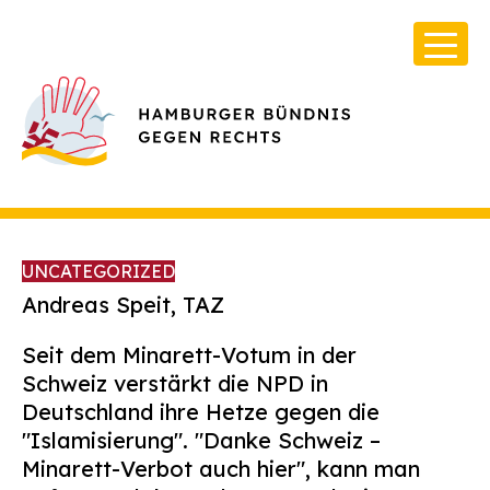
UNCATEGORIZED
Andreas Speit, TAZ
Seit dem Minarett-Votum in der
Über Uns
Schweiz verstärkt die NPD in
Infos & Broschüren
Deutschland ihre Hetze gegen die
"Islamisierung". "Danke Schweiz –
Archiv
Minarett-Verbot auch hier", kann man
Kontakt