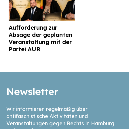
Aufforderung zur
Absage der geplanten
Veranstaltung mit der
Partei AUR
Newsletter
Wir informieren regelmäßig über
antifaschistische Aktivitäten und
Veranstaltungen gegen Rechts in Hamburg