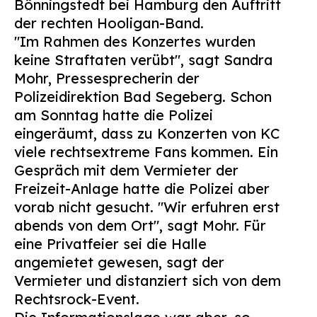
Bönningstedt bei Hamburg den Auftritt
Suchen
der rechten Hooligan-Band.
nach:
"Im Rahmen des Konzertes wurden
keine Straftaten verübt", sagt Sandra
Mohr, Pressesprecherin der
Polizeidirektion Bad Segeberg. Schon
am Sonntag hatte die Polizei
eingeräumt, dass zu Konzerten von KC
viele rechtsextreme Fans kommen. Ein
Gespräch mit dem Vermieter der
Freizeit-Anlage hatte die Polizei aber
vorab nicht gesucht. "Wir erfuhren erst
abends von dem Ort", sagt Mohr. Für
eine Privatfeier sei die Halle
angemietet gewesen, sagt der
Vermieter und distanziert sich von dem
Rechtsrock-Event.