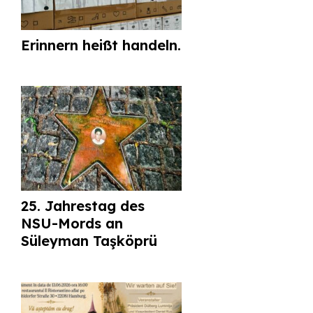
Erinnern heißt handeln.
25. Jahrestag des
NSU-Mords an
Süleyman Taşköprü