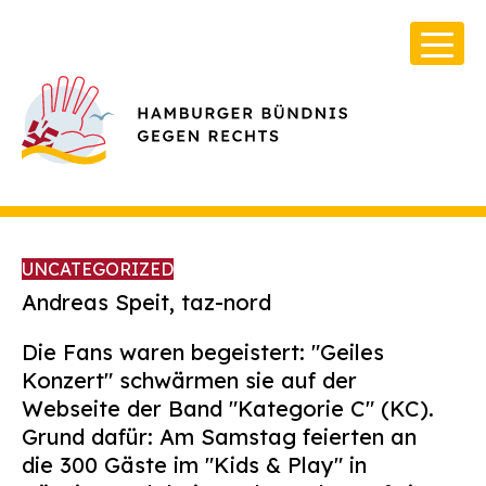
UNCATEGORIZED
Andreas Speit, taz-nord
Die Fans waren begeistert: "Geiles
Über Uns
Konzert" schwärmen sie auf der
Infos & Broschüren
Webseite der Band "Kategorie C" (KC).
Grund dafür: Am Samstag feierten an
Archiv
die 300 Gäste im "Kids & Play" in
Kontakt