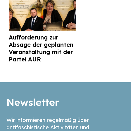
Aufforderung zur
Absage der geplanten
Veranstaltung mit der
Partei AUR
Newsletter
Wir informieren regelmäßig über
antifaschistische Aktivitäten und