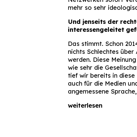
mehr so sehr ideologisc
Und jenseits der rech
interessengeleitet ge
Das stimmt. Schon 2014
nichts Schlechtes über
werden. Diese Meinung 
wie sehr die Gesellscha
tief wir bereits in die
auch für die Medien un
angemessene Sprache, 
weiterlesen