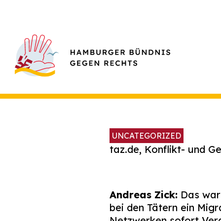
UNCATEGORIZED
taz.de, Konflikt- und G
Andreas Zick:
Das war a
bei den Tätern ein Migra
Netzwerken sofort Vera