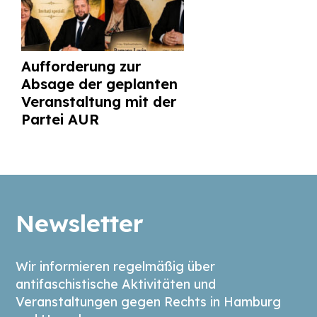
Aufforderung zur
Absage der geplanten
Veranstaltung mit der
Partei AUR
Newsletter
Wir informieren regelmäßig über
antifaschistische Aktivitäten und
Veranstaltungen gegen Rechts in Hamburg