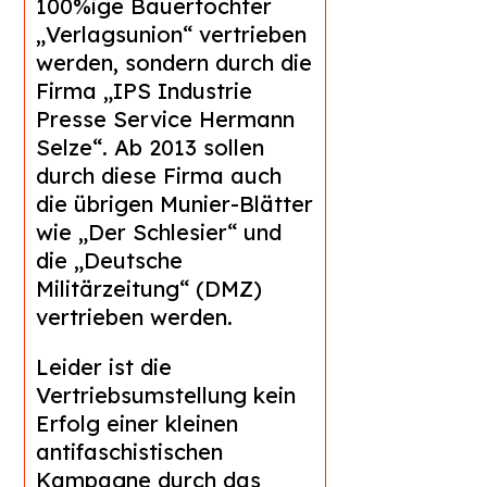
100%ige Bauertochter
„Verlagsunion“ vertrieben
werden, sondern durch die
Firma „IPS Industrie
Presse Service Hermann
Selze“. Ab 2013 sollen
durch diese Firma auch
die übrigen Munier-Blätter
wie „Der Schlesier“ und
die „Deutsche
Militärzeitung“ (DMZ)
vertrieben werden.
Leider ist die
Vertriebsumstellung kein
Erfolg einer kleinen
antifaschistischen
Kampagne durch das