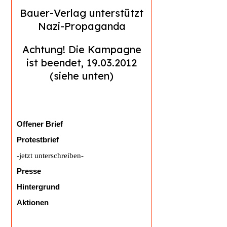
Suchen
Bauer-Verlag unterstützt
nach:
Nazi-Propaganda
Achtung! Die Kampagne
ist beendet, 19.03.2012
(siehe unten)
Offener Brief
Protestbrief
-jetzt unterschreiben-
Presse
Hintergrund
Aktionen