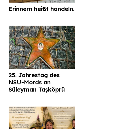
Erinnern heißt handeln.
25. Jahrestag des
NSU-Mords an
Süleyman Taşköprü