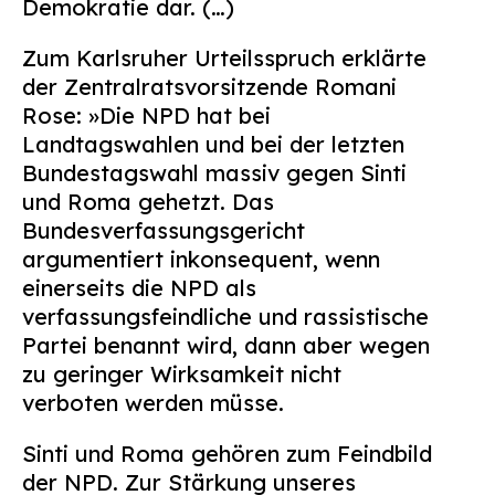
Demokratie dar. (…)
Suchen
nach:
Zum Karlsruher Urteilsspruch erklärte
der Zentralratsvorsitzende Romani
Rose: »Die NPD hat bei
Landtagswahlen und bei der letzten
Bundestagswahl massiv gegen Sinti
und Roma gehetzt. Das
Bundesverfassungsgericht
argumentiert inkonsequent, wenn
einerseits die NPD als
verfassungsfeindliche und rassistische
Partei benannt wird, dann aber wegen
zu geringer Wirksamkeit nicht
verboten werden müsse.
Sinti und Roma gehören zum Feindbild
der NPD. Zur Stärkung unseres