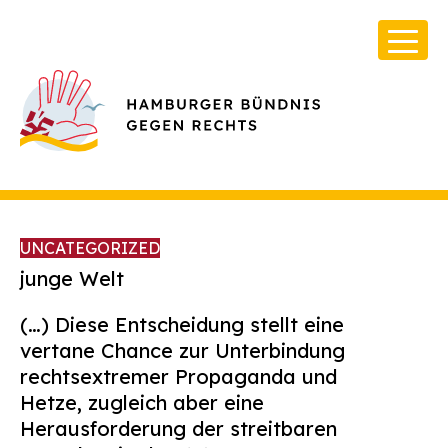
UNCATEGORIZED
junge Welt
(…) Diese Entscheidung stellt eine
Über Uns
vertane Chance zur Unterbindung
Infos & Broschüren
rechtsextremer Propaganda und
Hetze, zugleich aber eine
Archiv
Herausforderung der streitbaren
Kontakt