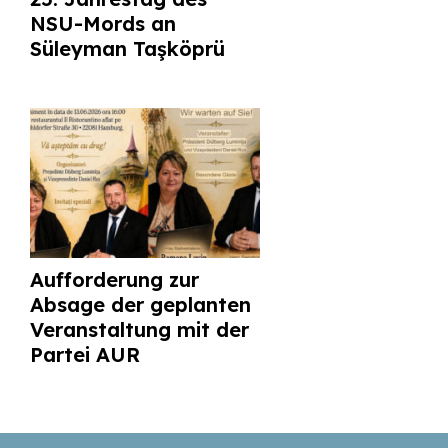
NSU-Mords an
Süleyman Taşköprü
Aufforderung zur
Absage der geplanten
Veranstaltung mit der
Partei AUR