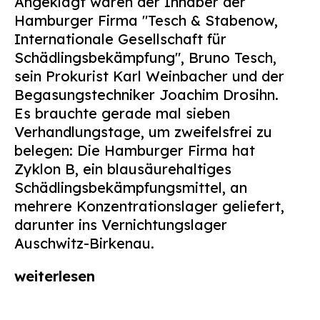
Angeklagt waren der Inhaber der
Hamburger Firma "Tesch & Stabenow,
Internationale Gesellschaft für
Schädlingsbekämpfung", Bruno Tesch,
sein Prokurist Karl Weinbacher und der
Begasungstechniker Joachim Drosihn.
Es brauchte gerade mal sieben
Verhandlungstage, um zweifelsfrei zu
belegen: Die Hamburger Firma hat
Zyklon B, ein blausäurehaltiges
Schädlingsbekämpfungsmittel, an
mehrere Konzentrationslager geliefert,
darunter ins Vernichtungslager
Auschwitz-Birkenau.
weiterlesen