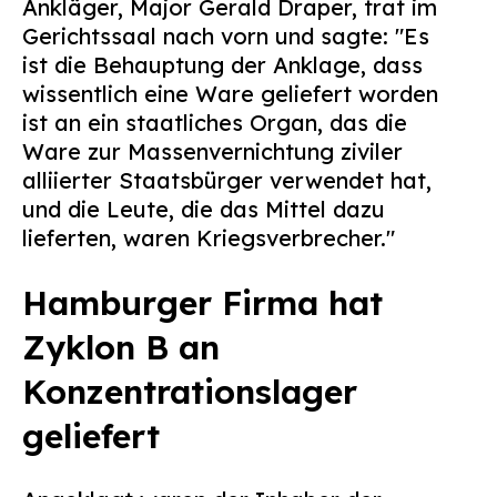
Ankläger, Major Gerald Draper, trat im
Suchen
Gerichtssaal nach vorn und sagte: "Es
nach:
ist die Behauptung der Anklage, dass
wissentlich eine Ware geliefert worden
ist an ein staatliches Organ, das die
Ware zur Massenvernichtung ziviler
alliierter Staatsbürger verwendet hat,
und die Leute, die das Mittel dazu
lieferten, waren Kriegsverbrecher."
Hamburger Firma hat
Zyklon B an
Konzentrationslager
geliefert