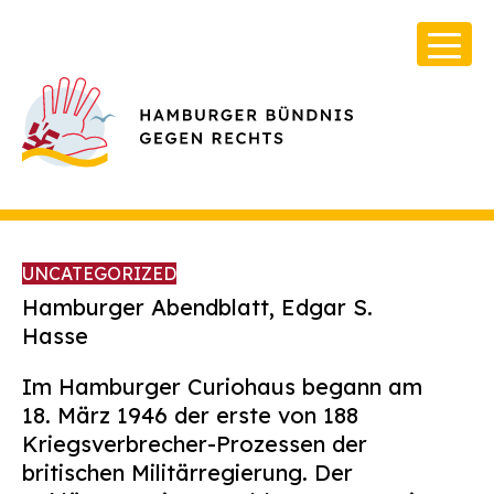
UNCATEGORIZED
Hamburger Abendblatt,
Edgar S.
Hasse
Über Uns
Im Hamburger Curiohaus begann am
Infos & Broschüren
18. März 1946 der erste von 188
Kriegsverbrecher-Prozessen der
Archiv
britischen Militärregierung. Der
Kontakt