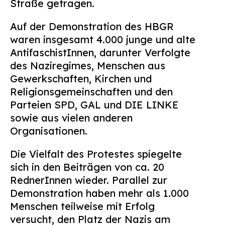
Straße getragen.
Suchen
nach:
Auf der Demonstration des HBGR
waren insgesamt 4.000 junge und alte
AntifaschistInnen, darunter Verfolgte
des Naziregimes, Menschen aus
Gewerkschaften, Kirchen und
Religionsgemeinschaften und den
Parteien SPD, GAL und DIE LINKE
sowie aus vielen anderen
Organisationen.
Die Vielfalt des Protestes spiegelte
sich in den Beiträgen von ca. 20
RednerInnen wieder. Parallel zur
Demonstration haben mehr als 1.000
Menschen teilweise mit Erfolg
versucht, den Platz der Nazis am