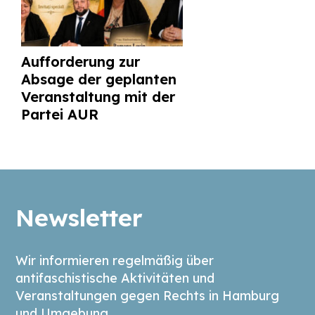
Aufforderung zur
Absage der geplanten
Veranstaltung mit der
Partei AUR
Newsletter
Wir informieren regelmäßig über
antifaschistische Aktivitäten und
Veranstaltungen gegen Rechts in Hamburg
und Umgebung.