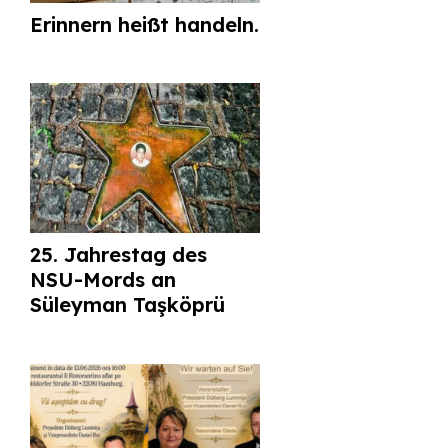
Erinnern heißt handeln.
25. Jahrestag des
NSU-Mords an
Süleyman Taşköprü