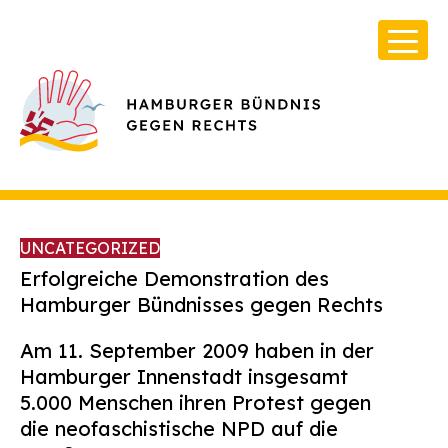
UNCATEGORIZED
Erfolgreiche Demonstration des
Hamburger Bündnisses gegen Rechts
Über Uns
Am 11. September 2009 haben in der
Infos & Broschüren
Hamburger Innenstadt insgesamt
5.000 Menschen ihren Protest gegen
Archiv
die neofaschistische NPD auf die
Kontakt