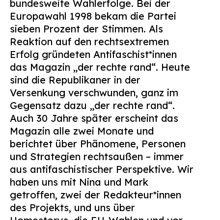
bundesweite Wahlerfolge. Bei der
Suchen
Europawahl 1998 bekam die Partei
nach:
sieben Prozent der Stimmen. Als
Reaktion auf den rechtsextremen
Erfolg gründeten Antifaschist*innen
das Magazin „der rechte rand“. Heute
sind die Republikaner in der
Versenkung verschwunden, ganz im
Gegensatz dazu „der rechte rand“.
Auch 30 Jahre später erscheint das
Magazin alle zwei Monate und
berichtet über Phänomene, Personen
und Strategien rechtsaußen – immer
aus antifaschistischer Perspektive. Wir
haben uns mit Nina und Mark
getroffen, zwei der Redakteur*innen
des Projekts, und uns über