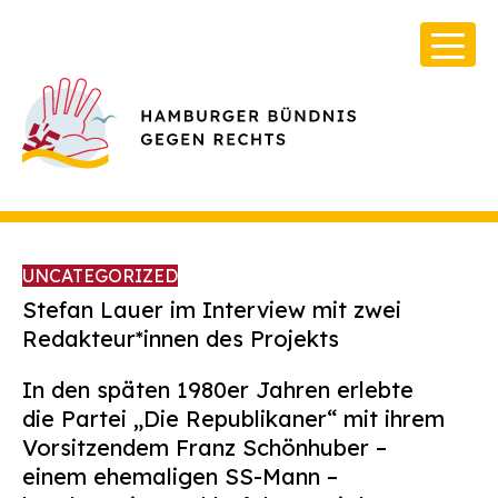
UNCATEGORIZED
Stefan Lauer im Interview mit zwei
Redakteur*innen des Projekts
Über Uns
In den späten 1980er Jahren erlebte
Infos & Broschüren
die Partei „Die Republikaner“ mit ihrem
Vorsitzendem Franz Schönhuber –
Archiv
einem ehemaligen SS-Mann –
Kontakt