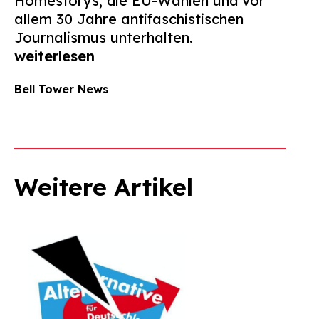
Homestorys, die EU-Wahlen und vor
allem 30 Jahre antifaschistischen
Journalismus unterhalten.
weiterlesen
Bell Tower News
Weitere Artikel