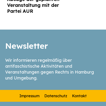
Veranstaltung mit der
Partei AUR
Newsletter
Wir informieren regelmäßig über
antifaschistische Aktivitäten und
Veranstaltungen gegen Rechts in Hamburg
und Umgebung.
Impressum
Datenschutz
Kontakt