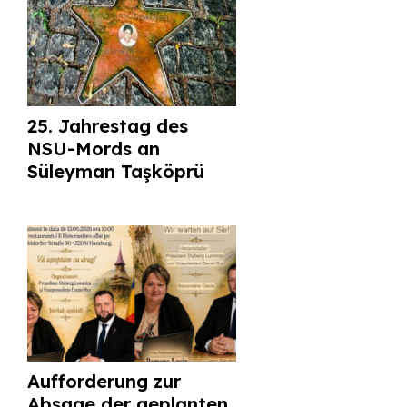
25. Jahrestag des
NSU-Mords an
Süleyman Taşköprü
Aufforderung zur
Absage der geplanten