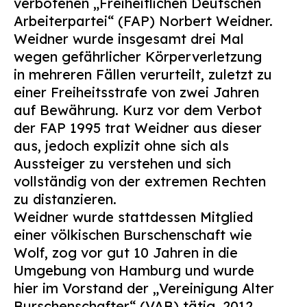
verbotenen „Freiheitlichen Deutschen
Arbeiterpartei“ (FAP) Norbert Weidner.
Weidner wurde insgesamt drei Mal
wegen gefährlicher Körperverletzung
in mehreren Fällen verurteilt, zuletzt zu
einer Freiheitsstrafe von zwei Jahren
auf Bewährung. Kurz vor dem Verbot
der FAP 1995 trat Weidner aus dieser
aus, jedoch explizit ohne sich als
Aussteiger zu verstehen und sich
vollständig von der extremen Rechten
zu distanzieren.
Weidner wurde stattdessen Mitglied
einer völkischen Burschenschaft wie
Wolf, zog vor gut 10 Jahren in die
Umgebung von Hamburg und wurde
hier im Vorstand der „Vereinigung Alter
Burschenschafter“ (VAB) tätig. 2012