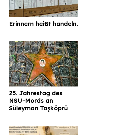
Erinnern heißt handeln.
25. Jahrestag des
NSU-Mords an
Süleyman Taşköprü