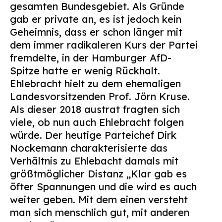
gesamten Bundesgebiet. Als Gründe
Suchen
gab er private an, es ist jedoch kein
nach:
Geheimnis, dass er schon länger mit
dem immer radikaleren Kurs der Partei
fremdelte, in der Hamburger AfD-
Spitze hatte er wenig Rückhalt.
Ehlebracht hielt zu dem ehemaligen
Landesvorsitzenden Prof. Jörn Kruse.
Als dieser 2018 austrat fragten sich
viele, ob nun auch Ehlebracht folgen
würde. Der heutige Parteichef Dirk
Nockemann charakterisierte das
Verhältnis zu Ehlebacht damals mit
größtmöglicher Distanz „Klar gab es
öfter Spannungen und die wird es auch
weiter geben. Mit dem einen versteht
man sich menschlich gut, mit anderen