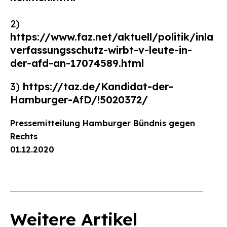
2)
https://www.faz.net/aktuell/politik/inlan
verfassungsschutz-wirbt-v-leute-in-
der-afd-an-17074589.html
3)
https://taz.de/Kandidat-der-
Hamburger-AfD/!5020372/
Pressemitteilung Hamburger Bündnis gegen
Rechts
01.12.2020
Weitere Artikel