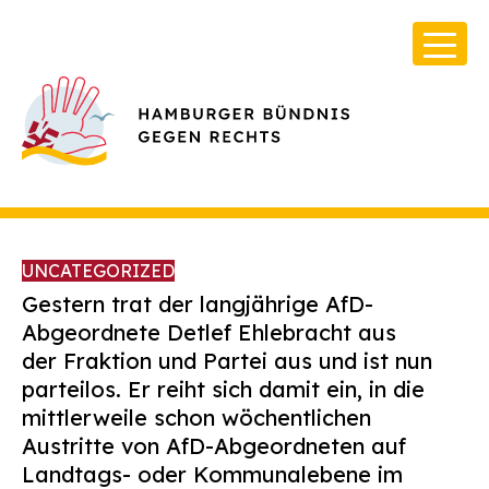
UNCATEGORIZED
Gestern trat der langjährige AfD-
Abgeordnete Detlef Ehlebracht aus
der Fraktion und Partei aus und ist nun
Über Uns
parteilos. Er reiht sich damit ein, in die
Infos & Broschüren
mittlerweile schon wöchentlichen
Austritte von AfD-Abgeordneten auf
Archiv
Landtags- oder Kommunalebene im
Kontakt