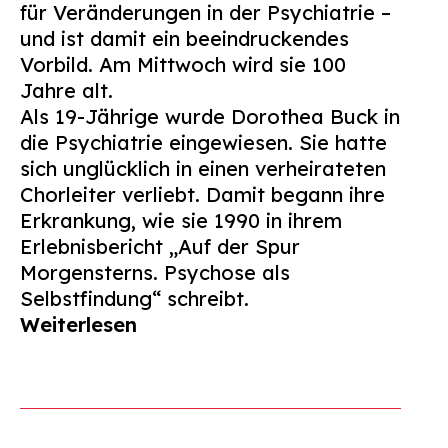
für Veränderungen in der Psychiatrie –
Suchen
und ist damit ein beeindruckendes
nach:
Vorbild. Am Mittwoch wird sie 100
Jahre alt.
Als 19-Jährige wurde Dorothea Buck in
die Psychiatrie eingewiesen. Sie hatte
sich unglücklich in einen verheirateten
Chorleiter verliebt. Damit begann ihre
Erkrankung, wie sie 1990 in ihrem
Erlebnisbericht „Auf der Spur
Morgensterns. Psychose als
Selbstfindung“ schreibt.
Weiterlesen