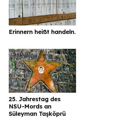
Erinnern heißt handeln.
25. Jahrestag des
NSU-Mords an
Süleyman Taşköprü