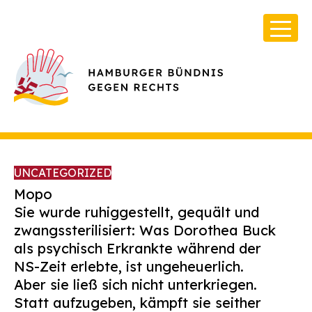
UNCATEGORIZED
Mopo
Sie wurde ruhiggestellt, gequält und
zwangssterilisiert: Was Dorothea Buck
Über Uns
als psychisch Erkrankte während der
Infos & Broschüren
NS-Zeit erlebte, ist ungeheuerlich.
Aber sie ließ sich nicht unterkriegen.
Archiv
Statt aufzugeben, kämpft sie seither
Kontakt