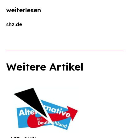
Suchen
weiterlesen
nach:
shz.de
Weitere Artikel