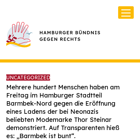
UNCATEGORIZED
Mehrere hundert Menschen haben am
Freitag im Hamburger Stadtteil
Barmbek-Nord gegen die Eröffnung
Über Uns
eines Ladens der bei Neonazis
Infos & Broschüren
beliebten Modemarke Thor Steinar
demonstriert. Auf Transparenten hieß
Archiv
es: „Barmbek ist bunt“.
Kontakt