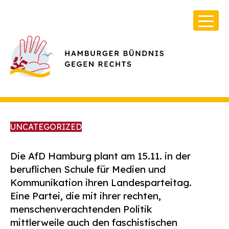
UNCATEGORIZED
Die AfD Hamburg plant am 15.11. in der
beruflichen Schule für Medien und
Über Uns
Kommunikation ihren Landesparteitag.
Infos & Broschüren
Eine Partei, die mit ihrer rechten,
Archiv
menschenverachtenden Politik
mittlerweile auch den faschistischen
Kontakt