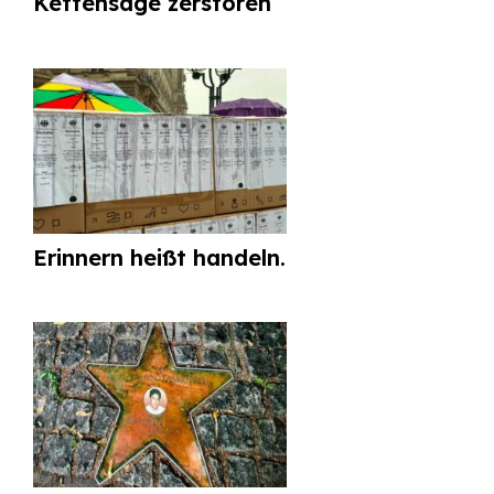
Kettensäge zerstören
Erinnern heißt handeln.