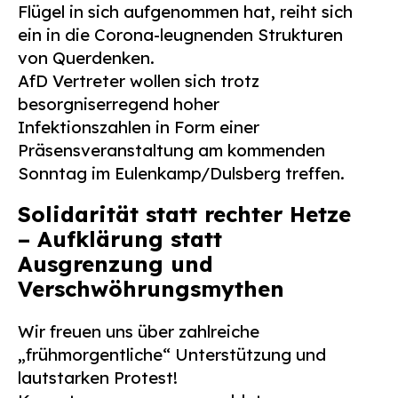
Flügel in sich aufgenommen hat, reiht sich
Suchen
ein in die Corona-leugnenden Strukturen
nach:
von Querdenken.
AfD Vertreter wollen sich trotz
besorgniserregend hoher
Infektionszahlen in Form einer
Präsensveranstaltung am kommenden
Sonntag im Eulenkamp/Dulsberg treffen.
Solidarität statt rechter Hetze
– Aufklärung statt
Ausgrenzung und
Verschwöhrungsmythen
Wir freuen uns über zahlreiche
„frühmorgentliche“ Unterstützung und
lautstarken Protest!