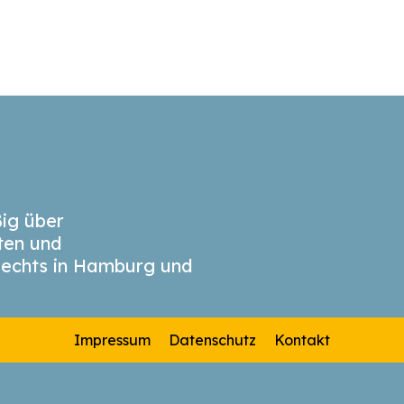
ig über
äten und
echts in Hamburg und
Impressum
Datenschutz
Kontakt