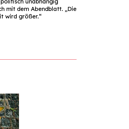
 politisch unabhängig
h mit dem Abendblatt. „Die
t wird größer.“