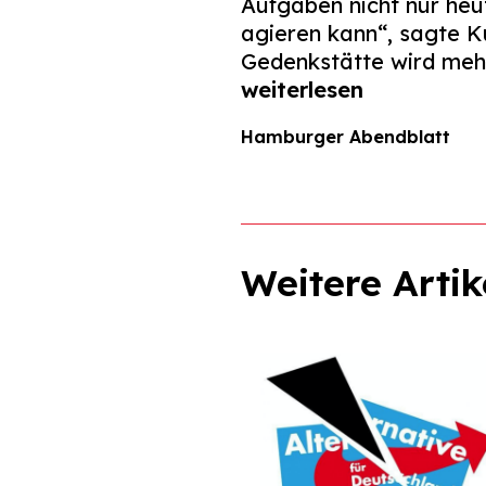
Aufgaben nicht nur heu
agieren kann“, sagte K
Gedenkstätte wird mehr
weiterlesen
Hamburger Abendblatt
Weitere Artik