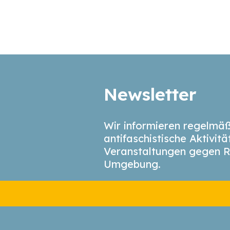
Newsletter
Wir informieren regelmäß
antifaschistische Aktivit
Veranstaltungen gegen R
Umgebung.