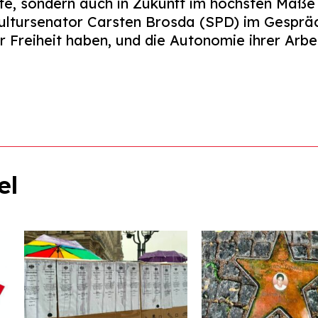
te, sondern auch in Zukunft im höchsten Maße
ultursenator Carsten Brosda (SPD) im Gespräc
 Freiheit haben, und die Autonomie ihrer Arbei
el