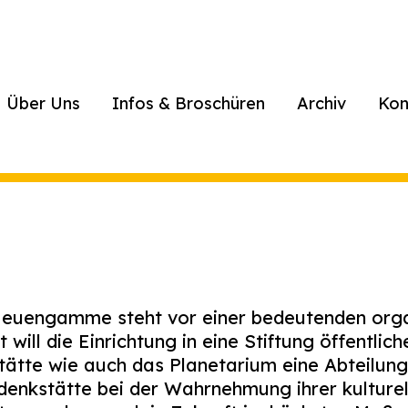
Über Uns
Infos & Broschüren
Archiv
Kon
euengamme steht vor einer bedeutenden orga
will die Einrichtung in eine Stiftung öffentlic
stätte wie auch das Planetarium eine Abteilun
edenkstätte bei der Wahrnehmung ihrer kulturel