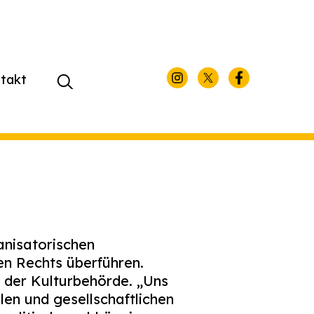
takt
Suchen
nach:
nisatorischen
hen Rechts überführen.
g der Kulturbehörde. „Uns
len und gesellschaftlichen