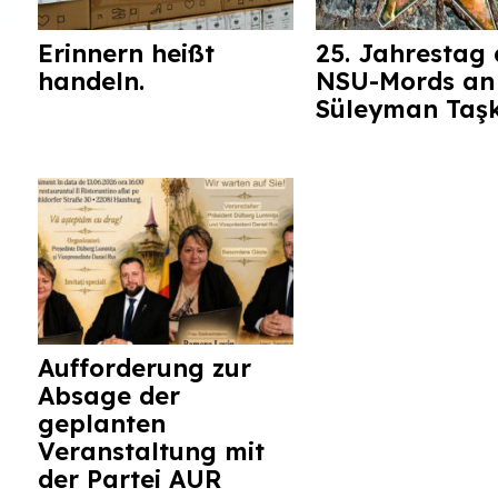
Erinnern heißt
25. Jahrestag 
handeln.
NSU-Mords an
Süleyman Taş
Aufforderung zur
Absage der
geplanten
Veranstaltung mit
der Partei AUR