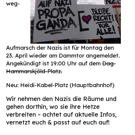
weg-
Aufmarsch der Nazis ist für Montag den
23. April wieder am Dammtor angemeldet.
Angekündigt ist 19:00 Uhr auf dem
Dag-
Hammarskjöld-Platz.
Neu: Heidi-Kabel-Platz (Hauptbahnhof)
Wir nehmen den Nazis die Räume und
gehen dorthin, wo sie ihre Hetze
verbreiten – achtet auf aktuelle Infos,
vernetzt euch & passt auf euch auf!