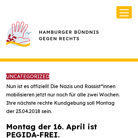
UNCATEGORIZED
Nun ist es offiziell! Die Nazis und Rassist*innen
mobilisieren jetzt nur noch für alle zwei Wochen.
Ihre nächste rechte Kundgebung soll Montag
Über Uns
der 23.04.2018 sein.
Infos & Broschüren
Montag der 16. April ist
Archiv
PEGIDA-FREI.
Kontakt