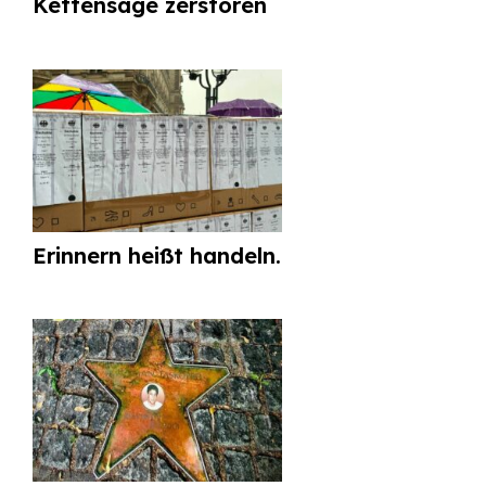
Kettensäge zerstören
Erinnern heißt handeln.