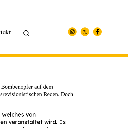
takt
Suchen
nach:
r Bombenopfer auf dem
srevisionistischen Reden. Doch
, welches von
en veranstaltet wird. Es