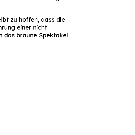
eibt zu hoffen, dass die
rung einer nicht
ch das braune Spektakel