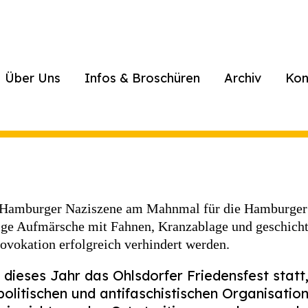
Über Uns
Infos & Broschüren
Archiv
Kon
die Hamburger Naziszene am Mahnmal für die Hamburge
ige Aufmärsche mit Fahnen, Kranzablage und geschicht
ovokation erfolgreich verhindert werden.
 dieses Jahr das Ohlsdorfer Friedensfest statt
olitischen und antifaschistischen Organisation