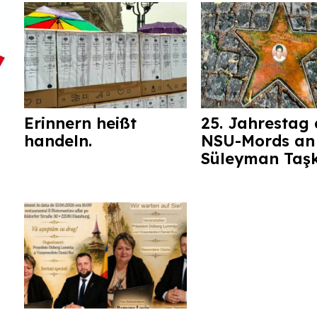
Erinnern heißt
25. Jahrestag 
handeln.
NSU-Mords an
Süleyman Taş