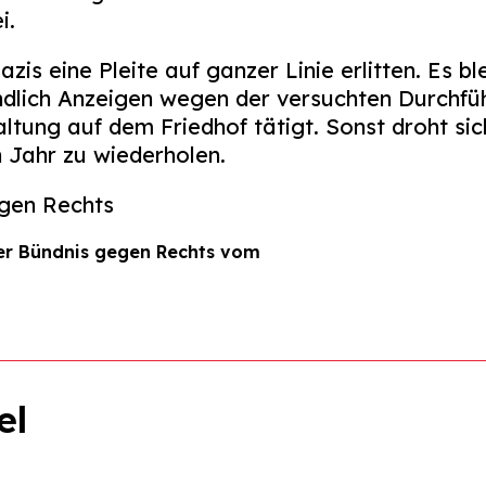
i.
is eine Pleite auf ganzer Linie erlitten. Es bl
dlich Anzeigen wegen der versuchten Durchfüh
tung auf dem Friedhof tätigt. Sonst droht si
 Jahr zu wiederholen.
gen Rechts
er Bündnis gegen Rechts vom
el