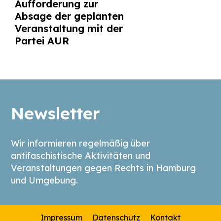
Aufforderung zur
Absage der geplanten
Veranstaltung mit der
Partei AUR
Newsletter
Wir informieren regelmäßig über
antifaschistische Aktivitäten und
Veranstaltungen gegen Rechts in Hamburg
und Umgebung.
Impressum
Datenschutz
Kontakt