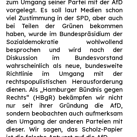
zum Umgang seiner Partei mit der AfD
Suchen
vorgelegt. Es soll laut Medien schon
nach:
viel Zustimmung in der SPD, aber auch
bei Teilen der Grünen bekommen
haben, wurde im Bundespräsidium der
Sozialdemokratie wohlwollend
besprochen und wird nach der
Diskussion im Bundesvorstand
wahrscheinlich als neue, bundesweite
Richtlinie im Umgang mit der
rechtspopulistischen Herausforderung
dienen. Als „Hamburger Bündnis gegen
Rechts“ (HBgR) bekämpfen wir nicht
nur seit ihrer Gründung die AfD,
sondern beobachten auch aufmerksam
den Umgang der anderen Parteien mit
dieser. Wir sagen, das Scholz-Papier