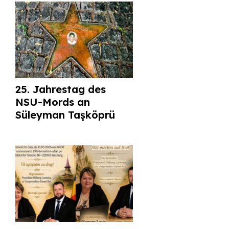
25. Jahrestag des
NSU-Mords an
Süleyman Taşköprü