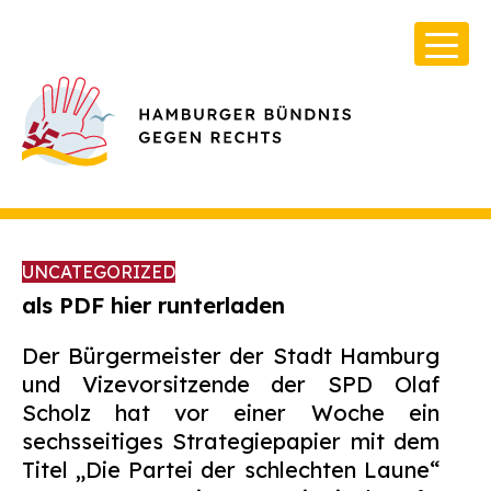
UNCATEGORIZED
als PDF hier runterladen
Der Bürgermeister der Stadt Hamburg
Über Uns
und Vizevorsitzende der SPD Olaf
Infos & Broschüren
Scholz hat vor einer Woche ein
sechsseitiges Strategiepapier mit dem
Archiv
Titel „Die Partei der schlechten Laune“
Kontakt