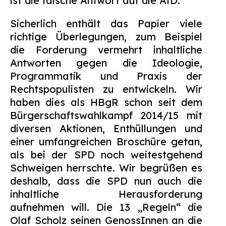
ist die falsche Antwort auf die AfD.
Sicherlich enthält das Papier viele
richtige Überlegungen, zum Beispiel
die Forderung vermehrt inhaltliche
Antworten gegen die Ideologie,
Programmatik und Praxis der
Rechtspopulisten zu entwickeln. Wir
haben dies als HBgR schon seit dem
Bürgerschaftswahlkampf 2014/15 mit
diversen Aktionen, Enthüllungen und
einer umfangreichen Broschüre getan,
als bei der SPD noch weitestgehend
Schweigen herrschte. Wir begrüßen es
deshalb, dass die SPD nun auch die
inhaltliche Herausforderung
aufnehmen will. Die 13 „Regeln“ die
Olaf Scholz seinen GenossInnen an die