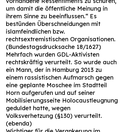
vorhandene Ressentiments zu schüren,
um damit die öffentliche Meinung in
ihrem Sinne zu beeinflussen.“ Es
bestünden Überschneidungen mit
islamfeindlichen bzw.
rechtsextremistischen Organisationen.
(Bundestagsdrucksache 18/1627)
Mehrfach wurden GDL-Aktivisten
rechtskräftig verurteilt. So wurde auch
ein Mann, der in Hamburg 2013 zu
einem rassistischen Aufmarsch gegen
eine geplante Moschee im Stadtteil
Horn aufgerufen und auf seiner
Mobilisierungsseite Holocaustleugnung
geduldet hatte, wegen
Volksverhetzung (§130) verurteilt.
(ebenda)
Wichtiger für die Verankerung im