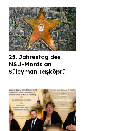
25. Jahrestag des
NSU-Mords an
Süleyman Taşköprü