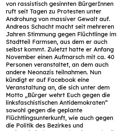
von rassistisch gesinnten BürgerInnen
Suchen
ruft seit Tagen zu Protesten unter
nach:
Androhung von massiver Gewalt auf.
Andreas Schacht macht seit mehreren
Jahren Stimmung gegen Flüchtlinge im
Stadtteil Farmsen, aus dem er auch
selbst kommt. Zuletzt hatte er Anfang
November einen Aufmarsch mit ca. 40
Personen veranstaltet, an dem auch
andere Neonazis teilnahmen. Nun
kündigt er auf Facebook eine
Veranstaltung an, die sich unter dem
Motto „Bürger wehrt Euch gegen die
linksfaschistischen Antidemokraten“
sowohl gegen die geplante
Flüchtlingsunterkunft, wie auch gegen
die Politik des Bezirkes und