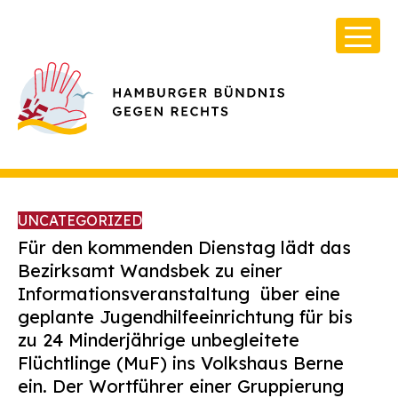
UNCATEGORIZED
Für den kommenden Dienstag lädt das
Bezirksamt Wandsbek zu einer
Informationsveranstaltung über eine
Über Uns
geplante Jugendhilfeeinrichtung für bis
Infos & Broschüren
zu 24 Minderjährige unbegleitete
Flüchtlinge (MuF) ins Volkshaus Berne
Archiv
ein. Der Wortführer einer Gruppierung
Kontakt