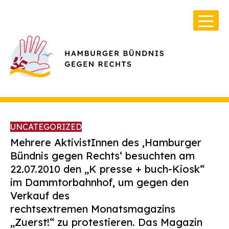
UNCATEGORIZED
Mehrere AktivistInnen des ‚Hamburger
Bündnis gegen Rechts‘ besuchten am
22.07.2010 den „K presse + buch-Kiosk“
Über Uns
im Dammtorbahnhof, um gegen den
Infos & Broschüren
Verkauf des
rechtsextremen Monatsmagazins
Archiv
„Zuerst!“ zu protestieren. Das Magazin
Kontakt