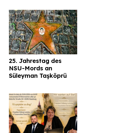
25. Jahrestag des
NSU-Mords an
Süleyman Taşköprü