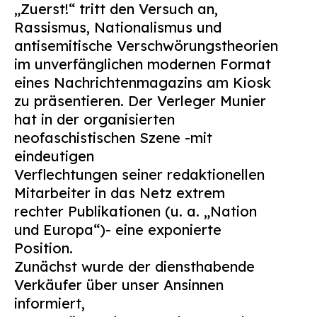
„Zuerst!“ tritt den Versuch an,
Suchen
Rassismus, Nationalismus und
nach:
antisemitische Verschwörungstheorien
im unverfänglichen modernen Format
eines Nachrichtenmagazins am Kiosk
zu präsentieren. Der Verleger Munier
hat in der organisierten
neofaschistischen Szene -mit
eindeutigen
Verflechtungen seiner redaktionellen
Mitarbeiter in das Netz extrem
rechter Publikationen (u. a. „Nation
und Europa“)- eine exponierte
Position.
Zunächst wurde der diensthabende
Verkäufer über unser Ansinnen
informiert,