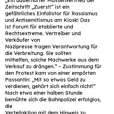
„Ein dauerhafter Massenvertrieb der
Zeitschrift „Zuerst!“ ist ein
gefährliches Einfallstor für Rassismus
und Antisemitismus am Kiosk! Das
ist Forum für etablierte und
Rechtsextreme. Vertreiber und
Verkäufer von
Nazipresse tragen Verantwortung für
die Verbreitung. Sie sollten
mithelfen, solche Machwerke aus dem
Verkauf zu drängen.“ – Zustimmung für
den Protest kam von einer empörten
Passantin: „Mit so etwas Geld zu
verdienen, gehört sich einfach nicht!“
Nach etwa einer halben Stunde
bemühte sich die Bahnpolizei erfolglos,
die
Verteilaktion mit dem Hinweis zu