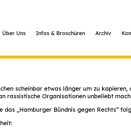
Über Uns
Infos & Broschüren
Archiv
Kon
hen scheinbar etwas länger um zu kapieren, d
an rassistische Organisationen unbeliebt mach
te das „Hamburger Bündnis gegen Rechts“ folg
heit: