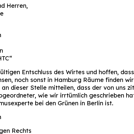
d Herren,
de
n
n
HTC“
ltigen Entschluss des Wirtes und hoffen, dass
ensen, noch sonst in Hamburg Räume finden wir
 dieser Stelle mitteilen, dass der von uns zit
bgeordneter, wie wir irrtümlich geschrieben ha
usexperte bei den Grünen in Berlin ist.
n
gen Rechts