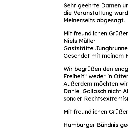
Sehr geehrte Damen un
die Veranstaltung wur
Meinerseits abgesagt.
Mit freundlichen Grüße
Niels Müller
Gaststätte Jungbrunne
Gesendet mit meinem 
Wir begrüßen den endgü
Freiheit“ weder in Ott
Außerdem möchten wir an
Daniel Gollasch nicht A
sonder Rechtsextremism
Mit freundlichen Grüße
Hamburger Bündnis ge