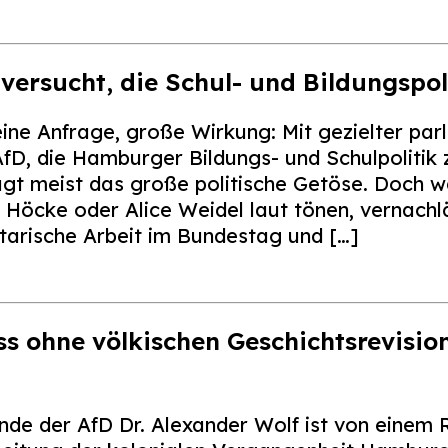
ersucht, die Schul- und Bildungspoli
ine Anfrage, große Wirkung: Mit gezielter par
AfD, die Hamburger Bildungs- und Schulpolitik 
gt meist das große politische Getöse. Doch w
Höcke oder Alice Weidel laut tönen, vernachlä
arische Arbeit im Bundestag und […]
s ohne völkischen Geschichtsrevision
nde der AfD Dr. Alexander Wolf ist von einem 