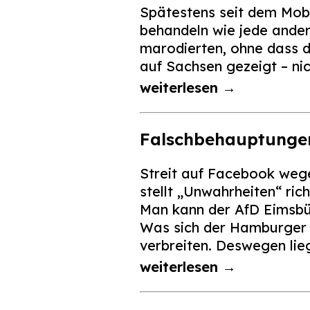
Spätestens seit dem Mob 
behandeln wie jede ande
marodierten, ohne dass d
auf Sachsen gezeigt – ni
weiterlesen →
Falschbehauptungen 
Streit auf Facebook weg
stellt „Unwahrheiten“ ri
Man kann der AfD Eimsbütt
Was sich der Hamburger 
verbreiten. Deswegen lie
weiterlesen →