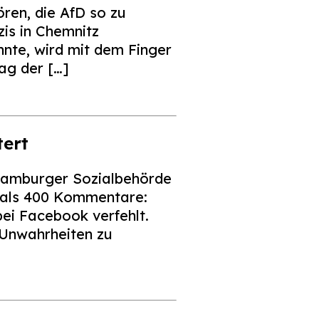
ren, die AfD so zu
is in Chemnitz
nte, wird mit dem Finger
ag der […]
tert
 Hamburger Sozialbehörde
r als 400 Kommentare:
bei Facebook verfehlt.
 Unwahrheiten zu