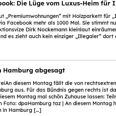
ook: Die Lüge vom Luxus-Heim für I
 „Premiumwohnungen“ mit Holzparkett für „Il
via Facebook mehr als 1000 Mal. Sie stimmt nu
ionsvize Dirk Nockemann kleinlaut einräumen:
nd es zieht auch kein einziger „Illegaler“ dort
in Hamburg abgesagt
reiAn diesem Montag fällt die von rechtsextr
urg aus. Für das Bündnis gegen rechts ist das 
iesem Montag mal schön Zuhause lassen: Teil
Foto: dpaHamburg taz | An diesem Montag h
 in Hamburg […]