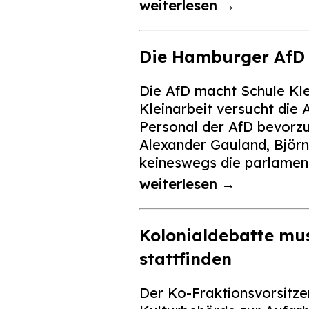
weiterlesen →
Die Hamburger AfD v
Die AfD macht Schule Kle
Kleinarbeit versucht die 
Personal der AfD bevorzu
Alexander Gauland, Björn 
keineswegs die parlament
weiterlesen →
Kolonialdebatte mus
stattfinden
Der Ko-Fraktionsvorsitze