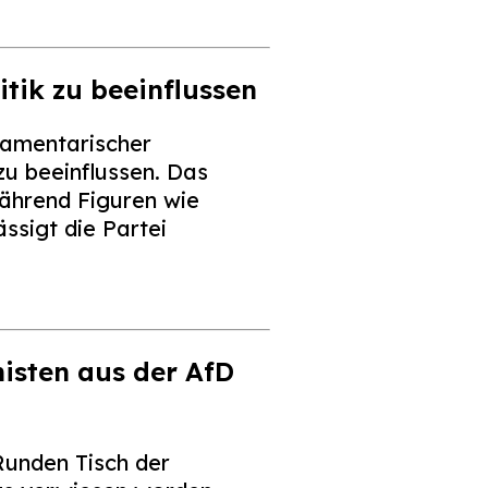
tik zu beeinflussen
lamentarischer
zu beeinflussen. Das
ährend Figuren wie
ssigt die Partei
isten aus der AfD
Runden Tisch der