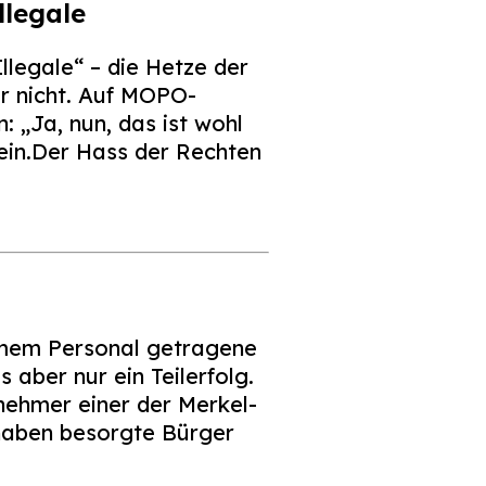
llegale
legale“ – die Hetze der
r nicht. Auf MOPO-
 „Ja, nun, das ist wohl
 ein.Der Hass der Rechten
emem Personal getragene
aber nur ein Teilerfolg.
nehmer einer der Merkel-
aben besorgte Bürger