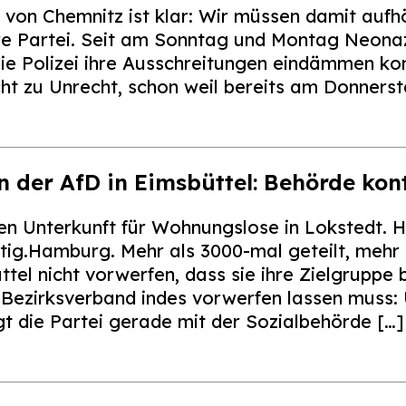
von Chemnitz ist klar: Wir müssen damit aufhö
re Partei. Seit am Sonntag und Montag Neonaz
ie Polizei ihre Ausschreitungen eindämmen kon
cht zu Unrecht, schon weil bereits am Donnerst
der AfD in Eimsbüttel: Behörde kon
en Unterkunft für Wohnungslose in Lokstedt.
chtig.Hamburg. Mehr als 3000-mal geteilt, meh
el nicht vorwerfen, dass sie ihre Zielgruppe 
Bezirksverband indes vorwerfen lassen muss:
gt die Partei gerade mit der Sozialbehörde […]