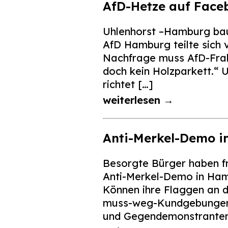
AfD-Hetze auf Faceb
Uhlenhorst –Hamburg baut
AfD Hamburg teilte sich 
Nachfrage muss AfD-Frakt
doch kein Holzparkett.“ U
richtet […]
weiterlesen →
Anti-Merkel-Demo 
Besorgte Bürger haben f
Anti-Merkel-Demo in Hamb
Können ihre Flaggen an d
muss-weg-Kundgebungen 
und Gegendemonstranten