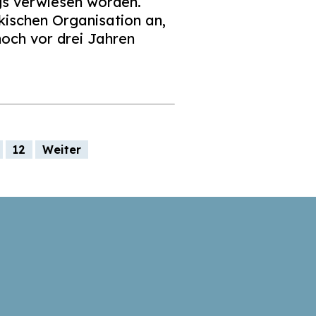
gs verwiesen worden.
lkischen Organisation an,
och vor drei Jahren
12
Weiter