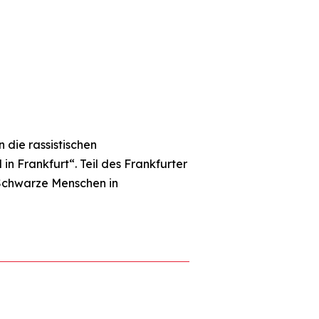
die rassistischen
n Frankfurt“. Teil des Frankfurter
e Schwarze Menschen in