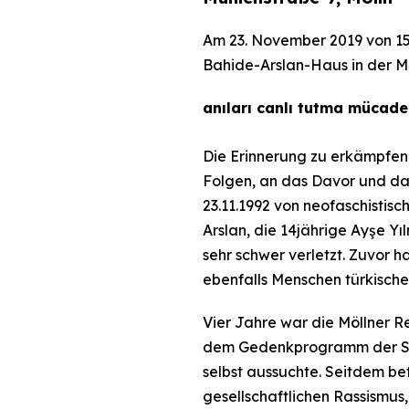
Am 23. November 2019 von 15
Bahide-Arslan-Haus in der Müh
anıları canlı tutma mücad
Die Erinnerung zu erkämpfen
Folgen, an das Davor und da
23.11.1992 von neofaschistis
Arslan, die 14jährige Ayşe Y
sehr schwer verletzt. Zuvor 
ebenfalls Menschen türkische
Vier Jahre war die Möllner R
dem Gedenkprogramm der Stadt
selbst aussuchte. Seitdem bef
gesellschaftlichen Rassismu