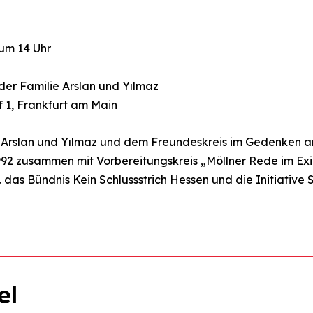
um 14 Uhr
der Familie Arslan und Yılmaz
 1, Frankfurt am Main
 Arslan und Yılmaz und dem Freundeskreis im Gedenken an 
2 zusammen mit Vorbereitungskreis „Möllner Rede im Exil i
. das Bündnis Kein Schlussstrich Hessen und die Initiativ
el