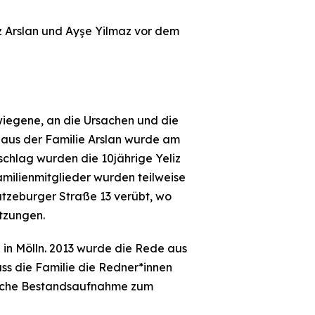
z Arslan und Ayşe Yilmaz vor dem
iegene, an die Ursachen und die
Haus der Familie Arslan wurde am
schlag wurden die 10jährige Yeliz
amilienmitglieder wurden teilweise
atzeburger Straße 13 verübt, wo
etzungen.
 in Mölln. 2013 wurde die Rede aus
ss die Familie die Redner*innen
ritische Bestandsaufnahme zum