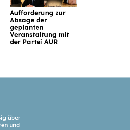
Aufforderung zur
Absage der
geplanten
Veranstaltung mit
der Partei AUR
ig über
äten und