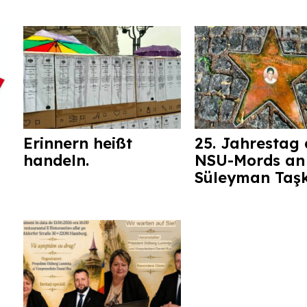
Erinnern heißt
25. Jahrestag 
handeln.
NSU-Mords an
Süleyman Taş