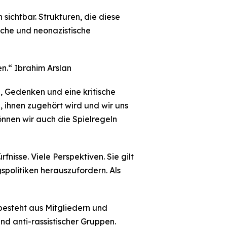
sichtbar. Strukturen, die diese
che und neonazistische
n.“ Ibrahim Arslan
n, Gedenken und eine kritische
 ihnen zugehört wird und wir uns
nnen wir auch die Spielregeln
nisse. Viele Perspektiven. Sie gilt
politiken herauszufordern. Als
besteht aus Mitgliedern und
nd anti-rassistischer Gruppen.