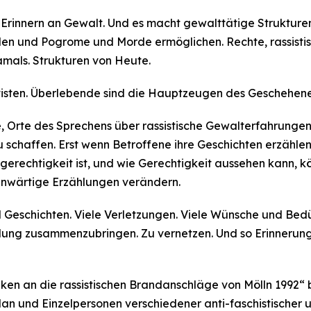
Erinnern an Gewalt. Und es macht gewalttätige Strukturen 
den und Pogrome und Morde ermöglichen. Rechte, rassistis
amals. Strukturen von Heute.
tisten. Überlebende sind die Hauptzeugen des Geschehene
je, Orte des Sprechens über rassistische Gewalterfahrunge
schaffen. Erst wenn Betroffene ihre Geschichten erzählen,
rechtigkeit ist, und wie Gerechtigkeit aussehen kann, kö
enwärtige Erzählungen verändern.
 Geschichten. Viele Verletzungen. Viele Wünsche und Bedürf
elung zusammenzubringen. Zu vernetzen. Und so Erinnerungs
en an die rassistischen Brandanschläge von Mölln 1992“ 
an und Einzelpersonen verschiedener anti-faschistischer u