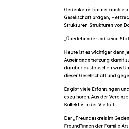
Gedenken ist immer auch ein 
Gesellschaft prägen, Hetzre
Strukturen. Strukturen von D
„Überlebende sind keine Sta
Heute ist es wichtiger denn 
Auseinandersetzung damit zu 
darüber austauschen was Unge
dieser Gesellschaft und geg
Es gibt viele Erfahrungen und
es zu hören. Aus der Vereinz
Kollektiv in der Vielfalt.
Der „Freundeskreis im Gedenk
Freund*innen der Familie Arsl