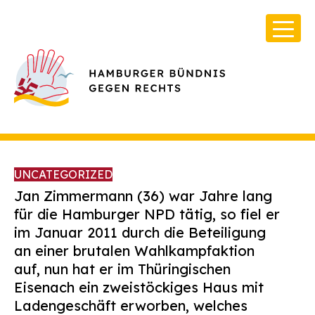
UNCATEGORIZED
Jan Zimmermann (36) war Jahre lang
für die Hamburger NPD tätig, so fiel er
im Januar 2011 durch die Beteiligung
Über Uns
an einer brutalen Wahlkampfaktion
Infos & Broschüren
auf, nun hat er im Thüringischen
Eisenach ein zweistöckiges Haus mit
Archiv
Ladengeschäft erworben, welches
Kontakt