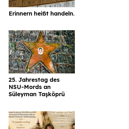
Erinnern heißt handeln.
25. Jahrestag des
NSU-Mords an
Süleyman Taşköprü