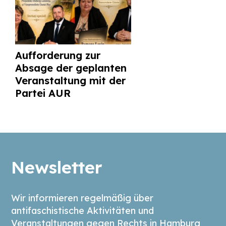
Aufforderung zur
Absage der geplanten
Veranstaltung mit der
Partei AUR
Newsletter
Wir informieren regelmäßig über
antifaschistische Aktivitäten und
Veranstaltungen gegen Rechts in Hamburg