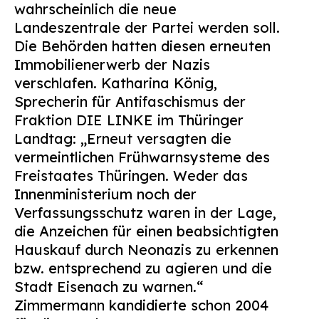
wahrscheinlich die neue
Suchen
Landeszentrale der Partei werden soll.
nach:
Die Behörden hatten diesen erneuten
Immobilienerwerb der Nazis
verschlafen. Katharina König,
Sprecherin für Antifaschismus der
Fraktion DIE LINKE im Thüringer
Landtag: „Erneut versagten die
vermeintlichen Frühwarnsysteme des
Freistaates Thüringen. Weder das
Innenministerium noch der
Verfassungsschutz waren in der Lage,
die Anzeichen für einen beabsichtigten
Hauskauf durch Neonazis zu erkennen
bzw. entsprechend zu agieren und die
Stadt Eisenach zu warnen.“
Zimmermann kandidierte schon 2004