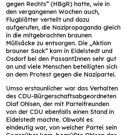
gegen Rechts“ (HBgR) hatte, wie in
Suchen
den vergangenen Wochen auch,
nach:
Flugblätter verteilt und dazu
aufgerufen, die Nazipropaganda gleich
in die mitgebrachten braunen
Müllsäcke zu entsorgen. Die „Aktion
brauner Sack“ kam in Eidelstedt und
Osdorf bei den PassantInnen sehr gut
an und viele Menschen beteiligten sich
an dem Protest gegen die Nazipartei.
Umso erstaunlicher war das Verhalten
des CDU-Bürgerschaftsabgeordneten
Olaf Ohlsen, der mit Parteifreunden
von der CDU ebenfalls einen Stand in
Eidelstedt machte. Obwohl es
eindeutig war, von welcher Partei sein