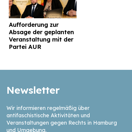
Aufforderung zur
Absage der geplanten
Veranstaltung mit der
Partei AUR
Newsletter
Wir informieren regelmäßig über
antifaschistische Aktivitäten und
Veranstaltungen gegen Rechts in Hamburg
und Umgebung.