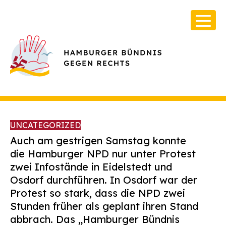
UNCATEGORIZED
Auch am gestrigen Samstag konnte
die Hamburger NPD nur unter Protest
zwei Infostände in Eidelstedt und
Über Uns
Osdorf durchführen. In Osdorf war der
Infos & Broschüren
Protest so stark, dass die NPD zwei
Stunden früher als geplant ihren Stand
Archiv
abbrach. Das „Hamburger Bündnis
Kontakt