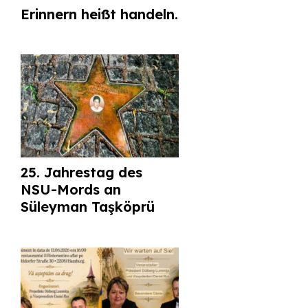
Erinnern heißt handeln.
25. Jahrestag des
NSU-Mords an
Süleyman Taşköprü