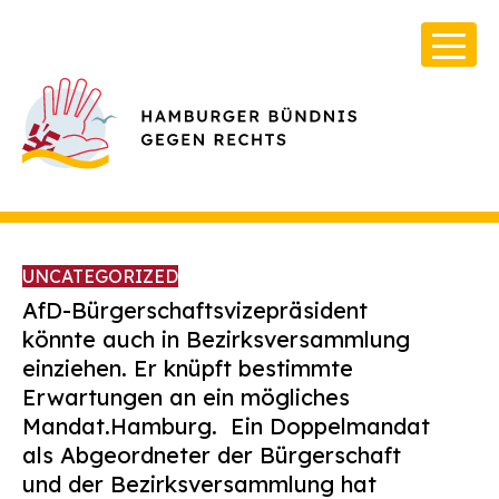
UNCATEGORIZED
AfD-Bürgerschaftsvizepräsident
könnte auch in Bezirksversammlung
einziehen. Er knüpft bestimmte
Über Uns
Erwartungen an ein mögliches
Infos & Broschüren
Mandat.Hamburg. Ein Doppelmandat
als Abgeordneter der Bürgerschaft
Archiv
und der Bezirksversammlung hat
Kontakt