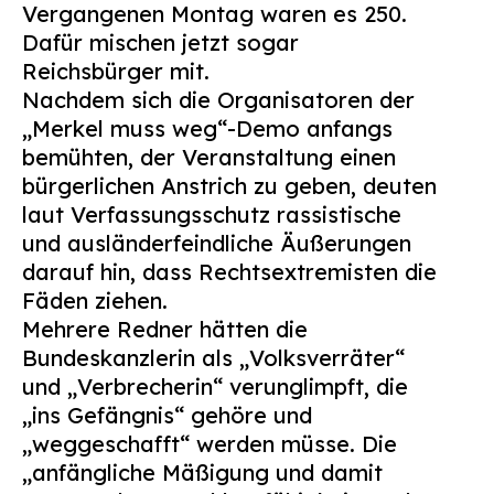
Vergangenen Montag waren es 250.
Suchen
Dafür mischen jetzt sogar
nach:
Reichsbürger mit.
Nachdem sich die Organisatoren der
„Merkel muss weg“-Demo anfangs
bemühten, der Veranstaltung einen
bürgerlichen Anstrich zu geben, deuten
laut Verfassungsschutz rassistische
und ausländerfeindliche Äußerungen
darauf hin, dass Rechtsextremisten die
Fäden ziehen.
Mehrere Redner hätten die
Bundeskanzlerin als „Volksverräter“
und „Verbrecherin“ verunglimpft, die
„ins Gefängnis“ gehöre und
„weggeschafft“ werden müsse. Die
„anfängliche Mäßigung und damit