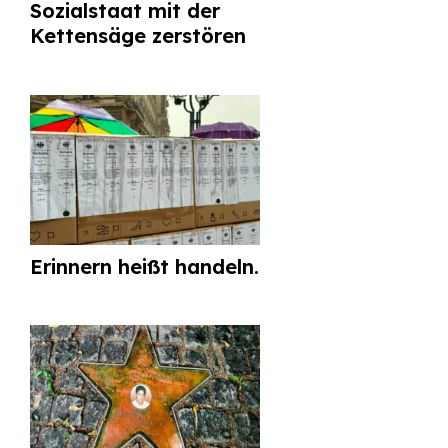
Sozialstaat mit der
Kettensäge zerstören
Erinnern heißt handeln.