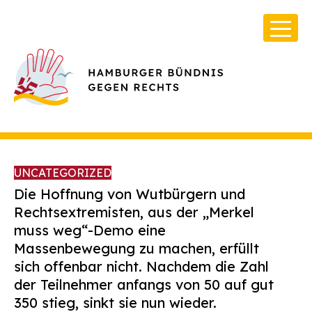
UNCATEGORIZED
Die Hoffnung von Wutbürgern und
Rechtsextremisten, aus der „Merkel
muss weg“-Demo eine
Über Uns
Massenbewegung zu machen, erfüllt
Infos & Broschüren
sich offenbar nicht. Nachdem die Zahl
der Teilnehmer anfangs von 50 auf gut
Archiv
350 stieg, sinkt sie nun wieder.
Kontakt