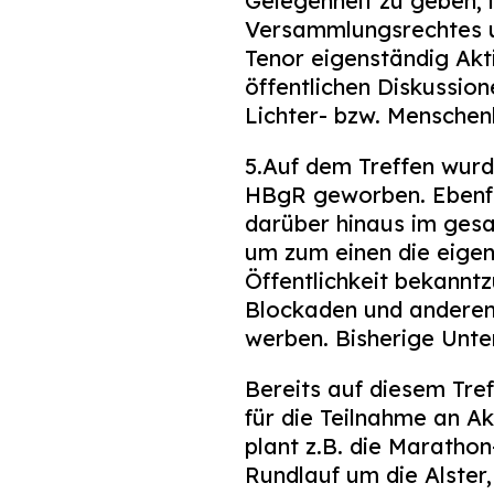
Gelegenheit zu geben, 
Versammlungsrechtes 
Tenor eigenständig Akt
öffentlichen Diskussion
Lichter- bzw. Mensche
5.Auf dem Treffen wurd
HBgR geworben. Ebenfa
darüber hinaus im ges
um zum einen die eige
Öffentlichkeit bekannt
Blockaden und anderen
werben. Bisherige Unte
Bereits auf diesem Tre
für die Teilnahme an A
plant z.B. die Marathon
Rundlauf um die Alster