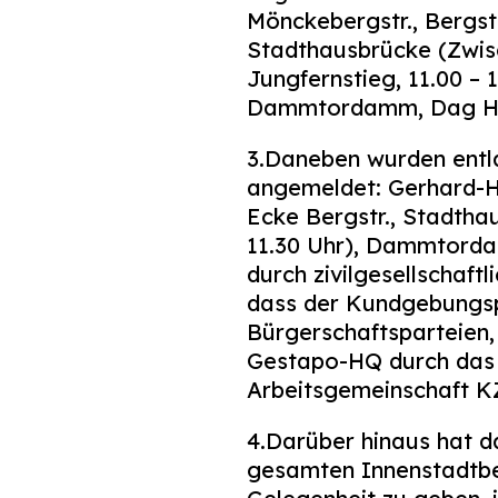
Mönckebergstr., Bergstr
Stadthausbrücke (Zwis
Jungfernstieg, 11.00 –
Dammtordamm, Dag Ham
3.Daneben wurden entl
angemeldet: Gerhard-H
Ecke Bergstr., Stadth
11.30 Uhr), Dammtorda
durch zivilgesellschaftl
dass der Kundgebungsp
Bürgerschaftsparteien
Gestapo-HQ durch das 
Arbeitsgemeinschaft 
4.Darüber hinaus hat d
gesamten Innenstadtbe