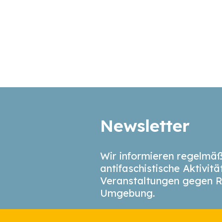
Newsletter
Wir informieren regelmäß
antifaschistische Aktivit
Veranstaltungen gegen R
Umgebung.