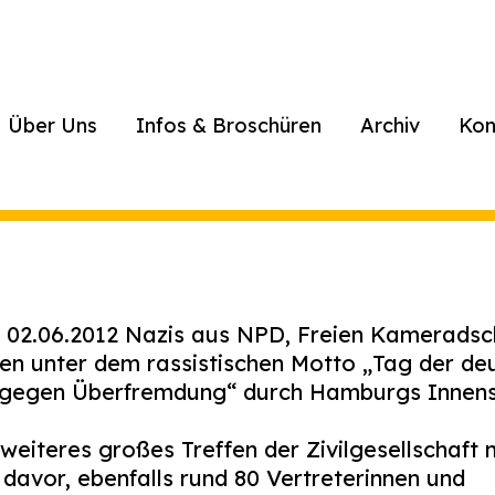
Über Uns
Infos & Broschüren
Archiv
Kon
 02.06.2012 Nazis aus NPD, Freien Kameradsc
en unter dem rassistischen Motto „Tag der de
l gegen Überfremdung“ durch Hamburgs Innen
weiteres großes Treffen der Zivilgesellschaft m
davor, ebenfalls rund 80 Vertreterinnen und