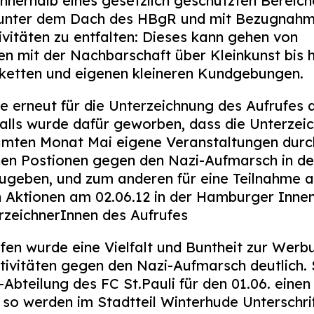
innerhalb eines gesetzlich geschützten Bereich
unter dem Dach des HBgR und mit Bezugnahm
ivitäten zu entfalten: Dieses kann gehen von
en mit der Nachbarschaft über Kleinkunst bis h
nketten und eigenen kleineren Kundgebungen.
e erneut für die Unterzeichnung des Aufrufes 
lls wurde dafür geworben, dass die Unterzeic
amten Monat Mai eigene Veranstaltungen durc
nen Postionen gegen den Nazi-Aufmarsch in de
zugeben, und zum anderen für eine Teilnahme 
 Aktionen am 02.06.12 in der Hamburger Innen
rzeichnerInnen des Aufrufes
ffen wurde eine Vielfalt und Buntheit zur Werb
ktivitäten gegen den Nazi-Aufmarsch deutlich.
-Abteilung des FC St.Pauli für den 01.06. einen
, so werden im Stadtteil Winterhude Unterschri