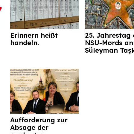
Erinnern heißt
25. Jahrestag 
handeln.
NSU-Mords an
Süleyman Taş
Aufforderung zur
Absage der