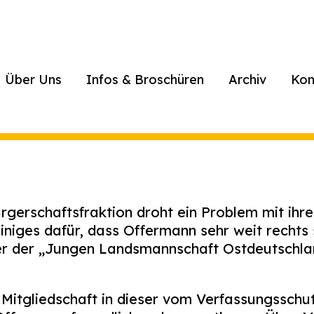
Über Uns
Infos & Broschüren
Archiv
Kon
gerschaftsfraktion droht ein Problem mit ihr
einiges dafür, dass Offermann sehr weit rechts
 er der „Jungen Landsmannschaft Ostdeutschl
 Mitgliedschaft in dieser vom Verfassungssch