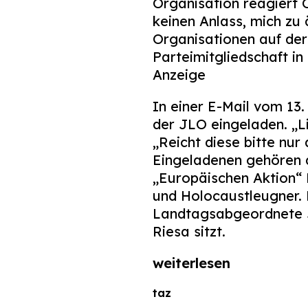
Organisation reagiert 
keinen Anlass, mich zu
Organisationen auf der 
Parteimitgliedschaft in
Anzeige
In einer E-Mail vom 1
der JLO eingeladen. „Li
„Reicht diese bitte nu
Eingeladenen gehören 
„Europäischen Aktion“ 
und Holocaustleugner. 
Landtagsabgeordnete Jü
Riesa sitzt.
weiterlesen
taz