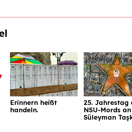
el
Erinnern heißt
25. Jahrestag 
handeln.
NSU-Mords an
Süleyman Taş