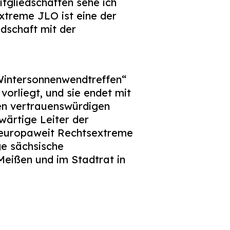
tgliedschaften sehe ich
xtreme JLO ist eine der
edschaft mit der
Wintersonnenwendtreffen“
vorliegt, und sie endet mit
den vertrauenswürdigen
ärtige Leiter der
t europaweit Rechtsextreme
ge sächsische
Meißen und im Stadtrat in